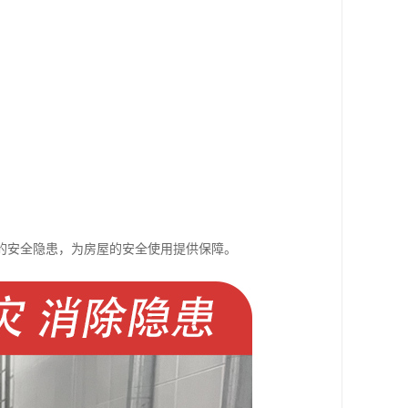
的安全隐患，为房屋的安全使用提供保障。