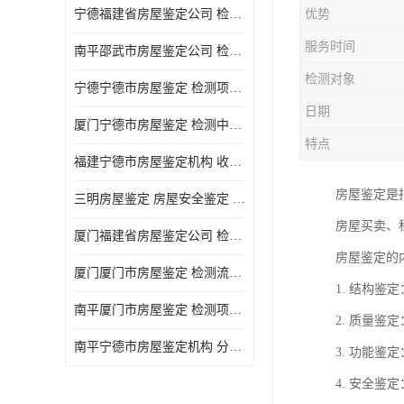
宁德福建省房屋鉴定公司 检测项目广 可及时反馈数据结果
优势
服务时间
南平邵武市房屋鉴定公司 检测准确率高 加强房屋的日常与管理
检测对象
宁德宁德市房屋鉴定 检测项目广 可及时反馈数据结果
日期
厦门宁德市房屋鉴定 检测中心 收费合理规范 项目全 周期短
特点
福建宁德市房屋鉴定机构 收费合理规范 加强房屋的日常与管理
房屋鉴定是
三明房屋鉴定 房屋安全鉴定 检测方便 快捷 经验较为丰富
房屋买卖、
厦门福建省房屋鉴定公司 检测流程规范 加强房屋的日常与管理
房屋鉴定的
厦门厦门市房屋鉴定 检测流程规范 检测方式多样化
1. 结构
南平厦门市房屋鉴定 检测项目广 经验较为丰富
2. 质量
南平宁德市房屋鉴定机构 分析准确度高 可及时反馈数据结果
3. 功能
4. 安全