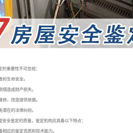
定的重要性不可忽视：
住者的生命安全。
屋倒塌造成财产损失。
的维修、改造提供依据。
避免潜在的法律纠纷。
屋安全鉴定的质量，鉴定机构应具备以下特点：
：具备相应的鉴定资质和技术能力。