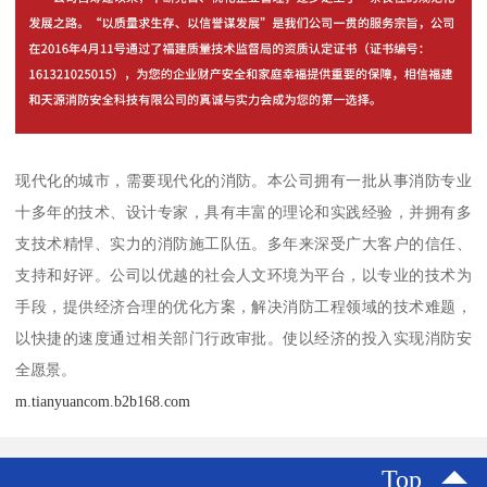
现代化的城市，需要现代化的消防。本公司拥有一批从事消防专业
十多年的技术、设计专家，具有丰富的理论和实践经验，并拥有多
支技术精悍、实力的消防施工队伍。多年来深受广大客户的信任、
支持和好评。公司以优越的社会人文环境为平台，以专业的技术为
手段，提供经济合理的优化方案，解决消防工程领域的技术难题，
以快捷的速度通过相关部门行政审批。使以经济的投入实现消防安
全愿景。
m.tianyuancom.b2b168.com
Top