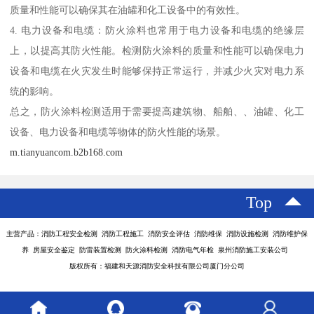
质量和性能可以确保其在油罐和化工设备中的有效性。
4. 电力设备和电缆：防火涂料也常用于电力设备和电缆的绝缘层
上，以提高其防火性能。检测防火涂料的质量和性能可以确保电力
设备和电缆在火灾发生时能够保持正常运行，并减少火灾对电力系
统的影响。
总之，防火涂料检测适用于需要提高建筑物、船舶、、油罐、化工
设备、电力设备和电缆等物体的防火性能的场景。
m.tianyuancom.b2b168.com
Top
主营产品：消防工程安全检测 消防工程施工 消防安全评估 消防维保 消防设施检测 消防维护保
养 房屋安全鉴定 防雷装置检测 防火涂料检测 消防电气年检 泉州消防施工安装公司
版权所有：福建和天源消防安全科技有限公司厦门分公司