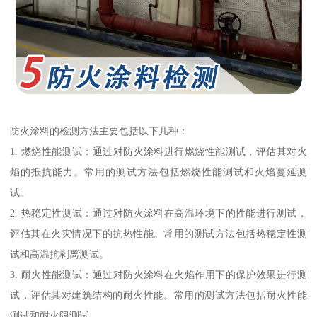
防火涂料的检测方法主要包括以下几种：
1. 燃烧性能测试：通过对防火涂料进行燃烧性能测试，评估其对火
焰的抵抗能力。常用的测试方法包括燃烧性能测试和火焰蔓延测
试。
2. 热稳定性测试：通过对防火涂料在高温环境下的性能进行测试，
评估其在火灾情况下的抗热性能。常用的测试方法包括热稳定性测
试和高温抗剥离测试。
3. 耐火性能测试：通过对防火涂料在火焰作用下的保护效果进行测
试，评估其对建筑结构的耐火性能。常用的测试方法包括耐火性能
测试和耐火限测试。