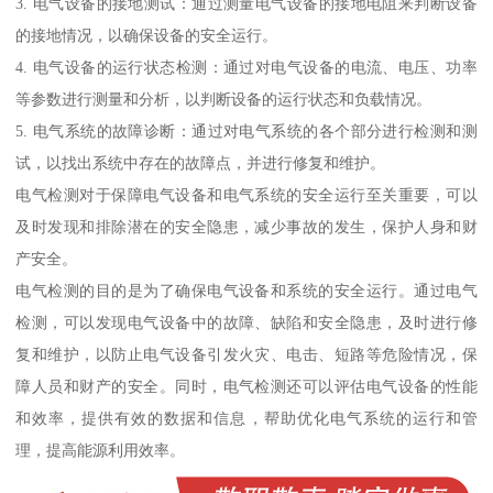
3. 电气设备的接地测试：通过测量电气设备的接地电阻来判断设备
的接地情况，以确保设备的安全运行。
4. 电气设备的运行状态检测：通过对电气设备的电流、电压、功率
等参数进行测量和分析，以判断设备的运行状态和负载情况。
5. 电气系统的故障诊断：通过对电气系统的各个部分进行检测和测
试，以找出系统中存在的故障点，并进行修复和维护。
电气检测对于保障电气设备和电气系统的安全运行至关重要，可以
及时发现和排除潜在的安全隐患，减少事故的发生，保护人身和财
产安全。
电气检测的目的是为了确保电气设备和系统的安全运行。通过电气
检测，可以发现电气设备中的故障、缺陷和安全隐患，及时进行修
复和维护，以防止电气设备引发火灾、电击、短路等危险情况，保
障人员和财产的安全。同时，电气检测还可以评估电气设备的性能
和效率，提供有效的数据和信息，帮助优化电气系统的运行和管
理，提高能源利用效率。