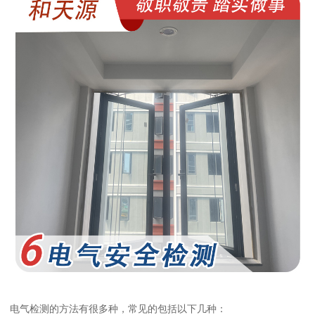
电气检测的方法有很多种，常见的包括以下几种：