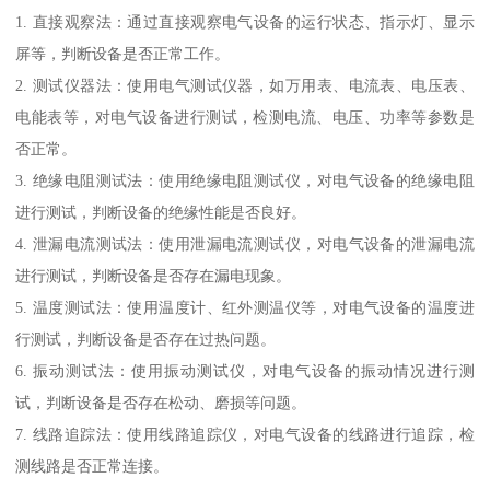
1. 直接观察法：通过直接观察电气设备的运行状态、指示灯、显示
屏等，判断设备是否正常工作。
2. 测试仪器法：使用电气测试仪器，如万用表、电流表、电压表、
电能表等，对电气设备进行测试，检测电流、电压、功率等参数是
否正常。
3. 绝缘电阻测试法：使用绝缘电阻测试仪，对电气设备的绝缘电阻
进行测试，判断设备的绝缘性能是否良好。
4. 泄漏电流测试法：使用泄漏电流测试仪，对电气设备的泄漏电流
进行测试，判断设备是否存在漏电现象。
5. 温度测试法：使用温度计、红外测温仪等，对电气设备的温度进
行测试，判断设备是否存在过热问题。
6. 振动测试法：使用振动测试仪，对电气设备的振动情况进行测
试，判断设备是否存在松动、磨损等问题。
7. 线路追踪法：使用线路追踪仪，对电气设备的线路进行追踪，检
测线路是否正常连接。