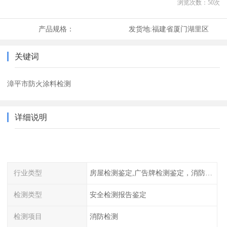
浏览次数：
50
次
产品规格：
发货地:
福建省厦门湖里区
关键词
漳平市防火涂料检测
详细说明
行业类型
房屋检测鉴定,广告牌检测鉴定，消防检测
检测类型
安全检测报告鉴定
检测项目
消防检测