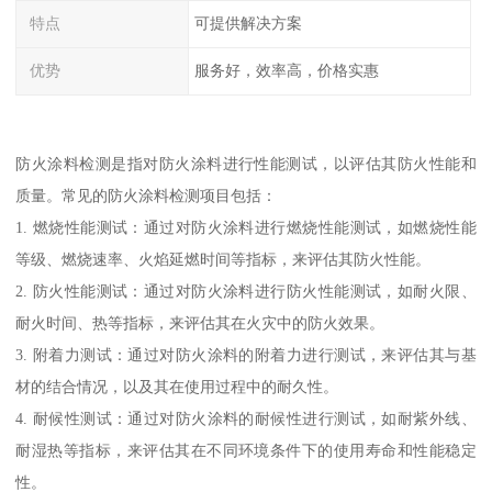
特点
可提供解决方案
优势
服务好，效率高，价格实惠
防火涂料检测是指对防火涂料进行性能测试，以评估其防火性能和
质量。常见的防火涂料检测项目包括：
1. 燃烧性能测试：通过对防火涂料进行燃烧性能测试，如燃烧性能
等级、燃烧速率、火焰延燃时间等指标，来评估其防火性能。
2. 防火性能测试：通过对防火涂料进行防火性能测试，如耐火限、
耐火时间、热等指标，来评估其在火灾中的防火效果。
3. 附着力测试：通过对防火涂料的附着力进行测试，来评估其与基
材的结合情况，以及其在使用过程中的耐久性。
4. 耐候性测试：通过对防火涂料的耐候性进行测试，如耐紫外线、
耐湿热等指标，来评估其在不同环境条件下的使用寿命和性能稳定
性。