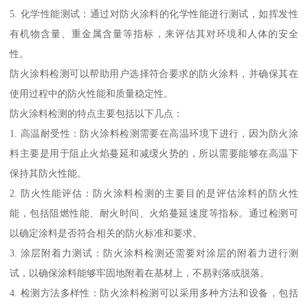
5. 化学性能测试：通过对防火涂料的化学性能进行测试，如挥发性
有机物含量、重金属含量等指标，来评估其对环境和人体的安全
性。
防火涂料检测可以帮助用户选择符合要求的防火涂料，并确保其在
使用过程中的防火性能和质量稳定性。
防火涂料检测的特点主要包括以下几点：
1. 高温耐受性：防火涂料检测需要在高温环境下进行，因为防火涂
料主要是用于阻止火焰蔓延和减缓火势的，所以需要能够在高温下
保持其防火性能。
2. 防火性能评估：防火涂料检测的主要目的是评估涂料的防火性
能，包括阻燃性能、耐火时间、火焰蔓延速度等指标。通过检测可
以确定涂料是否符合相关的防火标准和要求。
3. 涂层附着力测试：防火涂料检测还需要对涂层的附着力进行测
试，以确保涂料能够牢固地附着在基材上，不易剥落或脱落。
4. 检测方法多样性：防火涂料检测可以采用多种方法和设备，包括