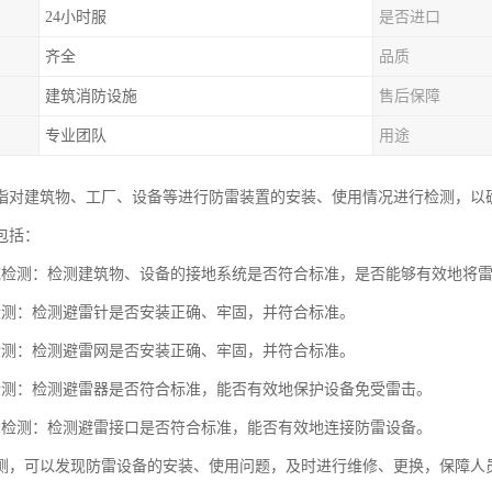
24小时服
是否进口
齐全
品质
建筑消防设施
售后保障
专业团队
用途
指对建筑物、工厂、设备等进行防雷装置的安装、使用情况进行检测，以
包括：
统检测：检测建筑物、设备的接地系统是否符合标准，是否能够有效地将
检测：检测避雷针是否安装正确、牢固，并符合标准。
检测：检测避雷网是否安装正确、牢固，并符合标准。
检测：检测避雷器是否符合标准，能否有效地保护设备免受雷击。
口检测：检测避雷接口是否符合标准，能否有效地连接防雷设备。
测，可以发现防雷设备的安装、使用问题，及时进行维修、更换，保障人