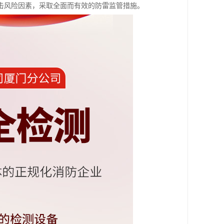
击风险因素，采取全面而有效的防雷监管措施。