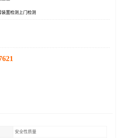
雷装置检测上门检测
7621
安全性质量