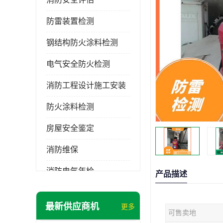
防雷装置检测
钢结构防火涂料检测
电气安全防火检测
消防工程设计施工安装
防火涂料检测
房屋安全鉴定
消防维保
消防电气年检
产品描述
消防工程施工
最新供应商机
更多
可售卖地
消防工程安全检测