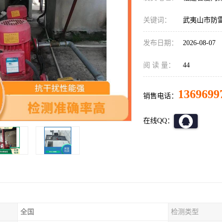
关键词：
武夷山市防
发布日期：
2026-08-07
阅 读 量：
44
1369699
销售电话：
在线QQ：
全国
检测类型