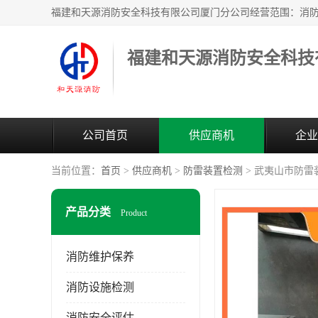
公司首页
供应商机
企业
当前位置：
首页
>
供应商机
>
防雷装置检测
> 武夷山市防雷
产品分类
Product
消防维护保养
消防设施检测
消防安全评估