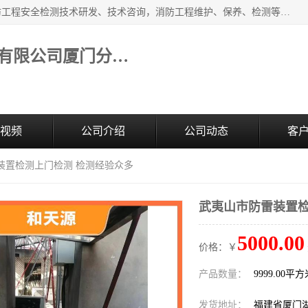
福建和天源消防安全科技有限公司厦门分公司经营范围：消防工程安全检测技术研发、技术咨询，消防工程维护、保养、检测等；主要的服务有：消防工程安全检测,消防工程施工,消防安全评估,消防维保,消防设施检测,消防维护保养,房屋安全鉴定,防雷装置检测,防火涂料检测,消防电气年检,泉州消防施工安装公司；消防器材、建材、五金制品零售。
福建和天源消防安全科技有限公司厦门分公司
视频
公司介绍
公司动态
客
装置检测上门检测 检测经验众多
武夷山市防雷装置检
5000.00
价格：￥
产品数量：
9999.00平
发货地址：
福建省厦门