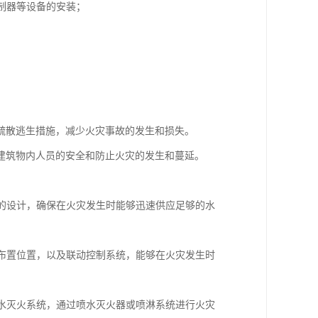
控制器等设备的安装；
疏散逃生措施，减少火灾事故的发生和损失。
建筑物内人员的安全和防止火灾的发生和蔓延。
等的设计，确保在火灾发生时能够迅速供应足够的水
的布置位置，以及联动控制系统，能够在火灾发生时
喷水灭火系统，通过喷水灭火器或喷淋系统进行火灾