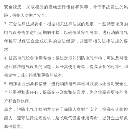
安全隐患，采取相应的措施进行维修和保养，降低事故发生的风
险，保护人身财产安全。
3. 符合法律法规要求：根据相关法律法规的规定，一些特定场所的
电气设备需要进行定期的年检，以确保其安全可靠。进行消防电气
年检可以保证企业或机构的合法经营，并遵守相关法律法规的要
求。
4. 提高电气设备使用寿命：通过定期的消防电气年检，可以及时发
现和解决电气设备的问题，延长其使用寿命，提高设备的可靠性和
稳定性，减少维修和更换的成本。
5. 增加企业形象和信誉：进行消防电气年检可以展示企业对安全生
产的重视和责任心，提高企业形象和信誉度，为企业赢得更多的客
户和合作伙伴。
总之，消防电气年检的意义在于保障人身财产安全，提高火灾防控
能力，遵守法律法规要求，延长电气设备使用寿命，提升企业形象
和信誉度。