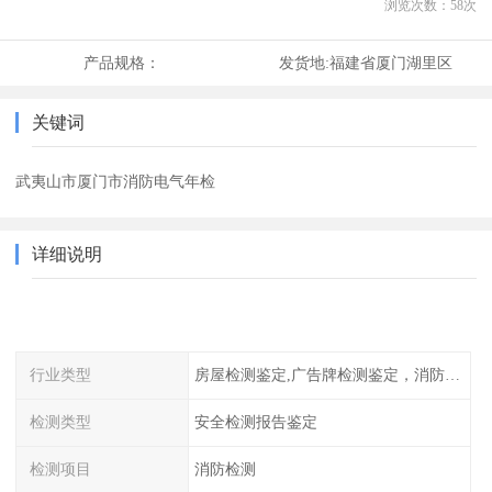
浏览次数：
58
次
产品规格：
发货地:
福建省厦门湖里区
关键词
武夷山市厦门市消防电气年检
详细说明
行业类型
房屋检测鉴定,广告牌检测鉴定，消防检测
检测类型
安全检测报告鉴定
检测项目
消防检测