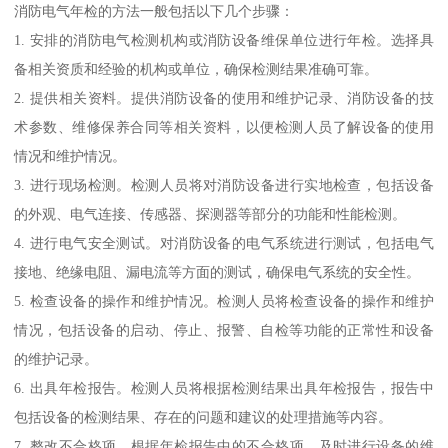
消防电气年检的方法一般包括以下几个步骤：
1. 安排的消防电气检测机构或消防设备维保单位进行年检。选择具
备相关资质和经验的机构或单位，确保检测结果准确可靠。
2. 提供相关资料。提供消防设备的使用和维护记录、消防设备的技
术参数、维修保养合同等相关资料，以便检测人员了解设备的使用
情况和维护情况。
3. 进行现场检测。检测人员将对消防设备进行实地检查，包括设备
的外观、电气连接、传感器、探测器等部分的功能和性能检测。
4. 进行电气安全测试。对消防设备的电气系统进行测试，包括电气
接地、绝缘电阻、漏电流等方面的测试，确保电气系统的安全性。
5. 检查设备的操作和维护情况。检测人员将检查设备的操作和维护
情况，包括设备的启动、停止、报警、自检等功能的正常性和设备
的维护记录。
6. 出具年检报告。检测人员将根据检测结果出具年检报告，报告中
包括设备的检测结果、存在的问题和建议的处理措施等内容。
7. 整改不合格项。根据年检报告中的不合格项，及时进行设备的维