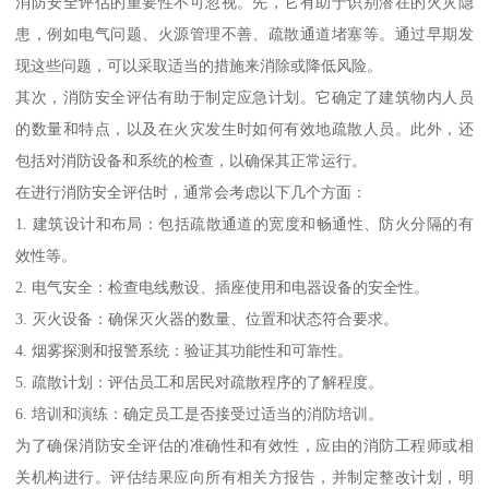
消防安全评估的重要性不可忽视。先，它有助于识别潜在的火灾隐
患，例如电气问题、火源管理不善、疏散通道堵塞等。通过早期发
现这些问题，可以采取适当的措施来消除或降低风险。
其次，消防安全评估有助于制定应急计划。它确定了建筑物内人员
的数量和特点，以及在火灾发生时如何有效地疏散人员。此外，还
包括对消防设备和系统的检查，以确保其正常运行。
在进行消防安全评估时，通常会考虑以下几个方面：
1. 建筑设计和布局：包括疏散通道的宽度和畅通性、防火分隔的有
效性等。
2. 电气安全：检查电线敷设、插座使用和电器设备的安全性。
3. 灭火设备：确保灭火器的数量、位置和状态符合要求。
4. 烟雾探测和报警系统：验证其功能性和可靠性。
5. 疏散计划：评估员工和居民对疏散程序的了解程度。
6. 培训和演练：确定员工是否接受过适当的消防培训。
为了确保消防安全评估的准确性和有效性，应由的消防工程师或相
关机构进行。评估结果应向所有相关方报告，并制定整改计划，明