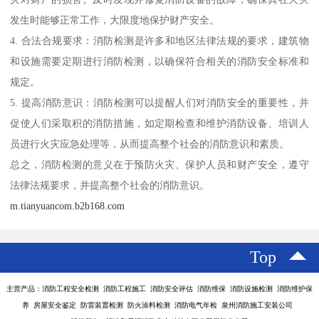
发生时能够正常工作，大限度地保护财产安全。
4. 合法合规要求：消防检测是许多和地区法律法规的要求，建筑物
和设施需要定期进行消防检测，以确保符合相关的消防安全标准和
规定。
5. 提高消防意识：消防检测可以提醒人们对消防安全的重要性，并
促使人们采取积的消防措施，如定期检查和维护消防设备、培训人
员进行火灾应急处理等，从而提高整个社会的消防意识和素质。
总之，消防检测的意义在于预防火灾、保护人员和财产安全，遵守
法律法规要求，并提高整个社会的消防意识。
m.tianyuancom.b2b168.com
Top
主营产品：消防工程安全检测 消防工程施工 消防安全评估 消防维保 消防设施检测 消防维护保
养 房屋安全鉴定 防雷装置检测 防火涂料检测 消防电气年检 泉州消防施工安装公司