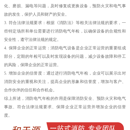
化、磨损、漏电等问题，及时修复或更换设备，预防火灾和电气事
故的发生，保护人员和财产的安全。
3. 符合法律法规要求：根据《消防法》等相关法律法规的要求，一
些特定场所和单位需要进行消防电气年检，以确保设备的合规性和
安全性，遵守法律法规的规定。
4. 保障企业的正常运营：消防电气设备是企业正常运营的重要组成
部分，定期的年检可以及时发现设备的问题，减少设备故障和停工
的风险，保障企业的正常运营。
5. 增加企业的信誉度：通过进行消防电气年检，企业可以展示出对
消防安全的重视和关注，提高企业的形象和信誉度，增加与客户、
合作伙伴的信任和合作机会。
综上所述，消防电气年检的作用是保障消防安全、预防火灾和电气
事故、符合法律法规要求、保障企业正常运营并增加企业的信誉
度。