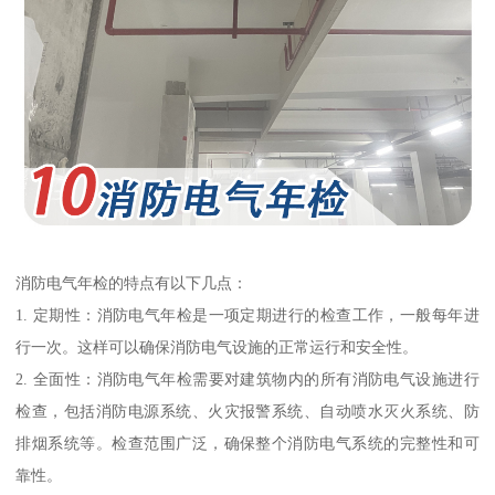
消防电气年检的特点有以下几点：
1. 定期性：消防电气年检是一项定期进行的检查工作，一般每年进
行一次。这样可以确保消防电气设施的正常运行和安全性。
2. 全面性：消防电气年检需要对建筑物内的所有消防电气设施进行
检查，包括消防电源系统、火灾报警系统、自动喷水灭火系统、防
排烟系统等。检查范围广泛，确保整个消防电气系统的完整性和可
靠性。