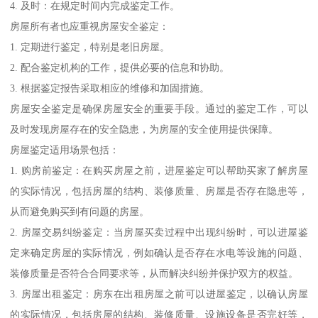
4. 及时：在规定时间内完成鉴定工作。
房屋所有者也应重视房屋安全鉴定：
1. 定期进行鉴定，特别是老旧房屋。
2. 配合鉴定机构的工作，提供必要的信息和协助。
3. 根据鉴定报告采取相应的维修和加固措施。
房屋安全鉴定是确保房屋安全的重要手段。通过的鉴定工作，可以
及时发现房屋存在的安全隐患，为房屋的安全使用提供保障。
房屋鉴定适用场景包括：
1. 购房前鉴定：在购买房屋之前，进屋鉴定可以帮助买家了解房屋
的实际情况，包括房屋的结构、装修质量、房屋是否存在隐患等，
从而避免购买到有问题的房屋。
2. 房屋交易纠纷鉴定：当房屋买卖过程中出现纠纷时，可以进屋鉴
定来确定房屋的实际情况，例如确认是否存在水电等设施的问题、
装修质量是否符合合同要求等，从而解决纠纷并保护双方的权益。
3. 房屋出租鉴定：房东在出租房屋之前可以进屋鉴定，以确认房屋
的实际情况，包括房屋的结构、装修质量、设施设备是否完好等，