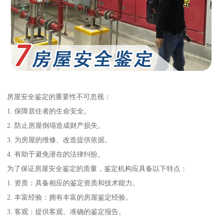
房屋安全鉴定的重要性不可忽视：
1. 保障居住者的生命安全。
2. 防止房屋倒塌造成财产损失。
3. 为房屋的维修、改造提供依据。
4. 有助于避免潜在的法律纠纷。
为了保证房屋安全鉴定的质量，鉴定机构应具备以下特点：
1. 资质：具备相应的鉴定资质和技术能力。
2. 丰富经验：拥有丰富的房屋鉴定经验。
3. 客观：提供客观、准确的鉴定报告。