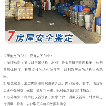
房屋鉴定的方法主要有以下几种：
1. 物理检测：通过对房屋结构、材料、设备等进行物理检测，如测
量墙体厚度、检查梁柱的结构强度等，以判断房屋的结构是否稳
固。
2. 视觉检查：通过肉眼观察房屋的外观、内部装修、墙体、地面等
是否存在裂缝、破损、变形等问题，以判断房屋的整体情况。
3. 仪器检测：利用的仪器设备，如水平仪、测量仪器等，对房屋进
行测量、检测，以获取更准确的数据和信息。