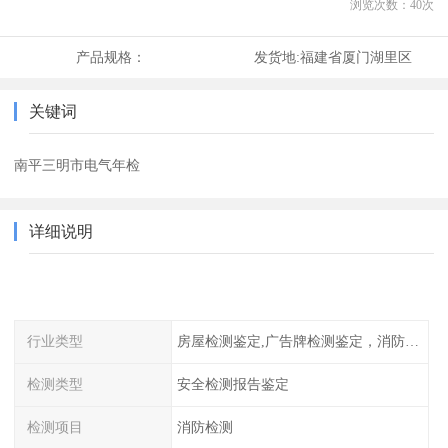
浏览次数：
40
次
产品规格：
发货地:
福建省厦门湖里区
关键词
南平三明市电气年检
详细说明
行业类型
房屋检测鉴定,广告牌检测鉴定，消防检测
检测类型
安全检测报告鉴定
检测项目
消防检测