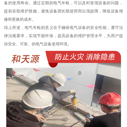
备的使用寿命。通过定期的电气年检，可以及时发现设备的问题，
提前采取维护措施，避免设备因长期使用而出现故障，降低设备维
修和更换的成本。
综上所述，电气年检的意义在于确保电气设备的安全性能，遵守法
律法规要求，实现节能环保，提高设备的维护管理水平，为用户提
供安全、可靠、的电气设备使用环境。