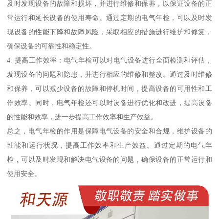
及时发现设备的故障和损坏，并进行维修和保养，以保证设备的正
常运行和延长设备的使用寿命。通过定期的电气年检，可以及时发
现设备的性能下降和故障风险，采取相应的措施进行维护和修复，
确保设备的可靠性和稳定性。
4. 提高工作效率：电气年检可以对电气设备进行全面检测和评估，
发现设备的问题和隐患，并进行相应的维修和整改。通过及时维修
和保养，可以减少设备的故障和停机时间，提高设备的可用性和工
作效率。同时，电气年检还可以对设备进行优化和改进，提高设备
的性能和效率，进一步提高工作效率和生产效益。
总之，电气年检的作用是保障电气设备的安全和合规，维护设备的
性能和运行状况，提高工作效率和生产效益。通过定期的电气年
检，可以及时发现和解决电气设备的问题，确保设备的正常运行和
使用安全。