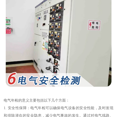
电气年检的意义主要包括以下几个方面：
1. 安全性保障：电气年检可以确保电气设备的安全性能，及时发现
和排除潜在的安全隐患，减少电气事故的发生。通过对电气线路、