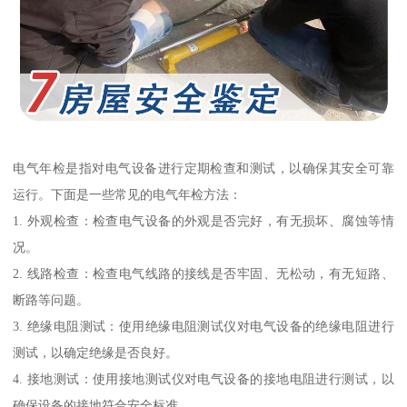
电气年检是指对电气设备进行定期检查和测试，以确保其安全可靠
运行。下面是一些常见的电气年检方法：
1. 外观检查：检查电气设备的外观是否完好，有无损坏、腐蚀等情
况。
2. 线路检查：检查电气线路的接线是否牢固、无松动，有无短路、
断路等问题。
3. 绝缘电阻测试：使用绝缘电阻测试仪对电气设备的绝缘电阻进行
测试，以确定绝缘是否良好。
4. 接地测试：使用接地测试仪对电气设备的接地电阻进行测试，以
确保设备的接地符合安全标准。