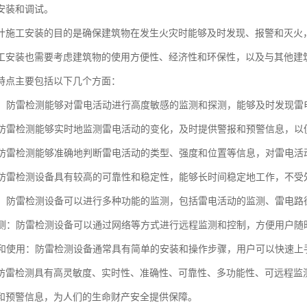
安装和调试。
计施工安装的目的是确保建筑物在发生火灾时能够及时发现、报警和灭火
工安装也需要考虑建筑物的使用方便性、经济性和环保性，以及与其他建
特点主要包括以下几个方面：
敏度：防雷检测能够对雷电活动进行高度敏感的监测和探测，能够及时发现
性：防雷检测能够实时地监测雷电活动的变化，及时提供警报和预警信息，
性：防雷检测能够准确地判断雷电活动的类型、强度和位置等信息，对雷电
性：防雷检测设备具有较高的可靠性和稳定性，能够长时间稳定地工作，不受
能性：防雷检测设备可以进行多种功能的监测，包括雷电活动的监测、雷电
程监测：防雷检测设备可以通过网络等方式进行远程监测和控制，方便用户
安装和使用：防雷检测设备通常具有简单的安装和操作步骤，用户可以快速上
防雷检测具有高灵敏度、实时性、准确性、可靠性、多功能性、可远程监
和预警信息，为人们的生命财产安全提供保障。