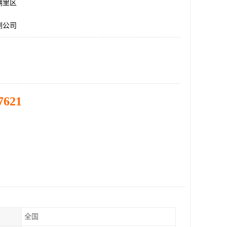
湖里区
测公司
7621
全国