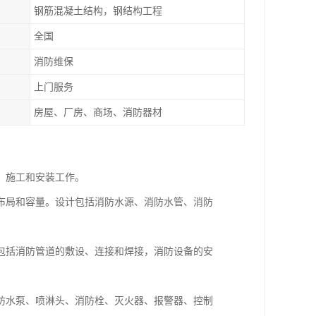
钢筋混凝土结构，钢结构工程
全国
消防维保
上门服务
房屋、厂房、商场、消防器材
、施工和安装工作。
布局和容量。设计包括消防水源、消防水管、消防
。
包括消防管道的敷设、连接和焊接，消防设备的安
防水泵、喷淋头、消防栓、灭火器、报警器、控制