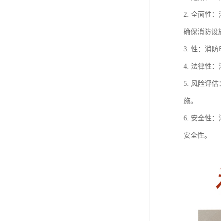
2. 全面
确保消防设
3. 性：
4. 法律
5. 风险
施。
6. 安全
安全性。