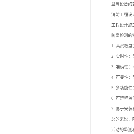
盘等设备的
消防工程设
工程设计施
防雷检测的
1. 高灵
2. 实时
3. 准确
4. 可靠
5. 多功
6. 可远
7. 易于
总的来说，
活动的监测