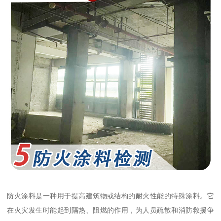
防火涂料是一种用于提高建筑物或结构的耐火性能的特殊涂料。它
在火灾发生时能起到隔热、阻燃的作用，为人员疏散和消防救援争