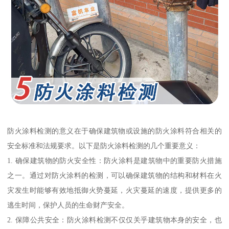
防火涂料检测的意义在于确保建筑物或设施的防火涂料符合相关的
安全标准和法规要求。以下是防火涂料检测的几个重要意义：
1. 确保建筑物的防火安全性：防火涂料是建筑物中的重要防火措施
之一。通过对防火涂料的检测，可以确保建筑物的结构和材料在火
灾发生时能够有效地抵御火势蔓延，火灾蔓延的速度，提供更多的
逃生时间，保护人员的生命财产安全。
2. 保障公共安全：防火涂料检测不仅仅关乎建筑物本身的安全，也