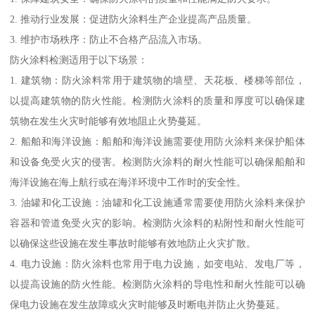
2. 推动行业发展：促进防火涂料生产企业提高产品质量。
3. 维护市场秩序：防止不合格产品流入市场。
防火涂料检测适用于以下场景：
1. 建筑物：防火涂料常用于建筑物的墙壁、天花板、楼梯等部位，
以提高建筑物的防火性能。检测防火涂料的质量和厚度可以确保建
筑物在发生火灾时能够有效地阻止火势蔓延。
2. 船舶和海洋设施：船舶和海洋设施需要使用防火涂料来保护船体
和设备免受火灾的侵害。检测防火涂料的耐火性能可以确保船舶和
海洋设施在海上航行或在海洋环境中工作时的安全性。
3. 油罐和化工设施：油罐和化工设施通常需要使用防火涂料来保护
容器和管道免受火灾的影响。检测防火涂料的粘附性和耐火性能可
以确保这些设施在发生事故时能够有效地防止火灾扩散。
4. 电力设施：防火涂料也常用于电力设施，如变电站、发电厂等，
以提高设施的防火性能。检测防火涂料的导电性和耐火性能可以确
保电力设施在发生故障或火灾时能够及时断电并防止火势蔓延。