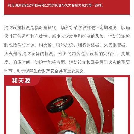
消防设施检测是指对建筑物、场所等消防设施进行定期检测，以确
保其正常运行和有效性，减少火灾发生和扩散的风险。消防设施检
测包括消防水源、消火栓、喷淋系统、烟雾探测器、火灾报警器、
灭火器等消防设备的检测。检测的内容包括设备的完好性、灵敏
度、响应时间、防护性能等方面。消防设施检测是预防火灾的重要
环节，对于保障生命财产安全具有重要意义。