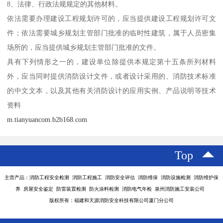
8、法律、行政法规规定的其他材料。
依法需要办理建设工程规划许可的，应当提供建设工程规划许可文
件；依法需要城乡规划主管部门批准的临时性建筑，属于人员密集
场所的，应当提供城乡规划主管部门批准的文件。
具有下列情形之一的，建设单位除提供本规定第十五条所列材料
外，应当同时提供消防设计文件，或者设计采用的、消防技术标准
的中文文本，以及其他有关消防设计的应用实例、产品说明等技术
资料
m.tianyuancom.b2b168.com
Top
主营产品：消防工程安全检测 消防工程施工 消防安全评估 消防维保 消防设施检测 消防维护保
养 房屋安全鉴定 防雷装置检测 防火涂料检测 消防电气年检 泉州消防施工安装公司
版权所有：福建和天源消防安全科技有限公司厦门分公司