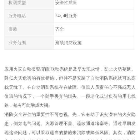
检测类型
安全性质量
服务电话
24小时服务
资质
齐全
业务范围
建筑消防设施
应用火灾自动报警/消防联动系统是及早发现火情，防止火势蔓延、
降低火灾危害的有效措施，但并不是安装了自动消防系统就可以高
枕无忧了。在自动消防系统存在故障、值班人员责任心不强或无人
值班的情况下，一个随手丢弃的烟头、一段老化或过负荷的用电线
路，都有可能酿成大祸。
消防安全评估的重要性不可忽视。先，它有助于识别潜在的火灾隐
患，例如电气问题、火源管理不善、疏散通道堵塞等。通过早期发
现这些问题，可以采取适当的措施来消除或降低风险。其次，消防