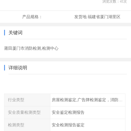
浏览次数：
41
次
产品规格：
发货地:
福建省厦门湖里区
关键词
莆田厦门市消防检测,检测中心
详细说明
行业类型
房屋检测鉴定,广告牌检测鉴定，消防检测
安全质量检测类型
安全鉴定检测报告
检测类型
安全检测报告鉴定