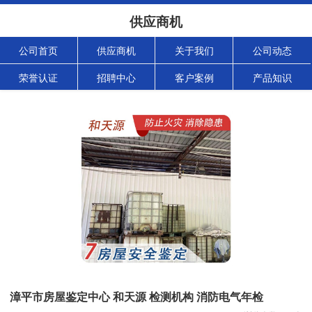
供应商机
公司首页
供应商机
关于我们
公司动态
荣誉认证
招聘中心
客户案例
产品知识
漳平市房屋鉴定中心 和天源 检测机构 消防电气年检