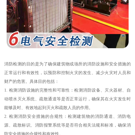
消防检测的目的是为了确保建筑物或场所的消防设施和安全措施的
正常运行和有效性，以预防和控制火灾的发生、减少火灾对人员和
财产的危害。具体目的包括：
1. 检测消防设施的完整性和可靠性：检测消防设备、灭火器材、自
动喷水灭火系统、疏散通道等是否正常运行，确保其在火灾发生时
能够及时、有效地起到灭火和疏散人员的作用。
2. 检测消防安全措施的合规性：检测建筑物的消防通道、消防电
源、疏散标识、消防报警系统等是否符合相关法规和标准，确保消
防安全措施的合规性和有效性。