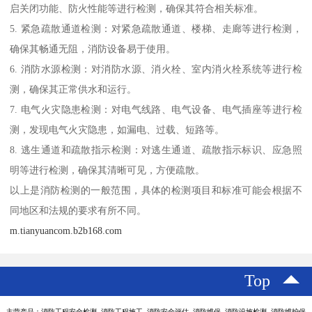
启关闭功能、防火性能等进行检测，确保其符合相关标准。
5. 紧急疏散通道检测：对紧急疏散通道、楼梯、走廊等进行检测，
确保其畅通无阻，消防设备易于使用。
6. 消防水源检测：对消防水源、消火栓、室内消火栓系统等进行检
测，确保其正常供水和运行。
7. 电气火灾隐患检测：对电气线路、电气设备、电气插座等进行检
测，发现电气火灾隐患，如漏电、过载、短路等。
8. 逃生通道和疏散指示检测：对逃生通道、疏散指示标识、应急照
明等进行检测，确保其清晰可见，方便疏散。
以上是消防检测的一般范围，具体的检测项目和标准可能会根据不
同地区和法规的要求有所不同。
m.tianyuancom.b2b168.com
Top
主营产品：消防工程安全检测 消防工程施工 消防安全评估 消防维保 消防设施检测 消防维护保