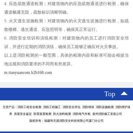
4. 应急疏散通道检测：对建筑物内的应急疏散通道进行检测，确保
通道畅通无阻，疏散标识清晰明确。
5. 火灾逃生设施检测：对建筑物内的火灾逃生设施进行检测，如疏
散楼梯、逃生通道、应急照明等，确保其正常运行。
6. 消防安全培训和演练检测：对建筑物内的员工进行消防安全培
训，并进行定期的消防演练，确保员工能够正确应对火灾事故。
以上是消防检测的一般范围，具体的检测内容和标准可能会根据当
地法规和消防要求的不同而有所差异。
m.tianyuancom.b2b168.com
Top
主营产品：消防工程安全检测 消防工程施工 消防安全评估 消防维保 消防设施检测 消防维护保
养 房屋安全鉴定 防雷装置检测 防火涂料检测 消防电气年检 泉州消防施工安装公司
版权所有：福建和天源消防安全科技有限公司厦门分公司