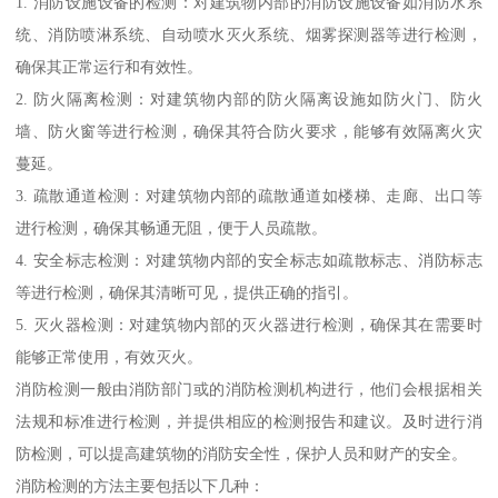
1. 消防设施设备的检测：对建筑物内部的消防设施设备如消防水系
统、消防喷淋系统、自动喷水灭火系统、烟雾探测器等进行检测，
确保其正常运行和有效性。
2. 防火隔离检测：对建筑物内部的防火隔离设施如防火门、防火
墙、防火窗等进行检测，确保其符合防火要求，能够有效隔离火灾
蔓延。
3. 疏散通道检测：对建筑物内部的疏散通道如楼梯、走廊、出口等
进行检测，确保其畅通无阻，便于人员疏散。
4. 安全标志检测：对建筑物内部的安全标志如疏散标志、消防标志
等进行检测，确保其清晰可见，提供正确的指引。
5. 灭火器检测：对建筑物内部的灭火器进行检测，确保其在需要时
能够正常使用，有效灭火。
消防检测一般由消防部门或的消防检测机构进行，他们会根据相关
法规和标准进行检测，并提供相应的检测报告和建议。及时进行消
防检测，可以提高建筑物的消防安全性，保护人员和财产的安全。
消防检测的方法主要包括以下几种：