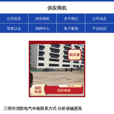
供应商机
公司首页
供应商机
关于我们
公司动态
荣誉认证
招聘中心
客户案例
产品知识
三明市消防电气年检联系方式 分析准确度高