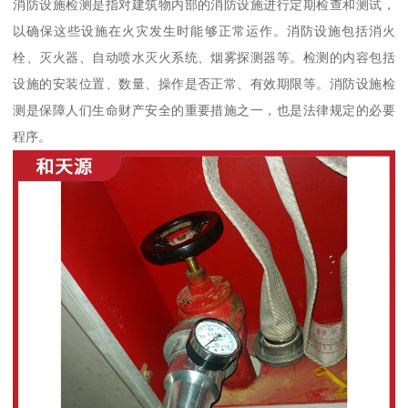
消防设施检测是指对建筑物内部的消防设施进行定期检查和测试，
以确保这些设施在火灾发生时能够正常运作。消防设施包括消火
栓、灭火器、自动喷水灭火系统、烟雾探测器等。检测的内容包括
设施的安装位置、数量、操作是否正常、有效期限等。消防设施检
测是保障人们生命财产安全的重要措施之一，也是法律规定的必要
程序。