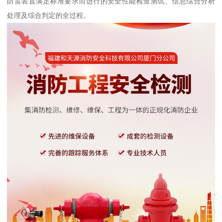
防雷装置满足标准要求而进行的安全性能检查测试、信息综合分析
处理及综合判定的全过程。