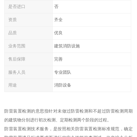
是否进口
否
资质
齐全
品质
优良
业务范围
建筑消防设施
售后保障
完善
服务人员
专业团队
用途
消防设备
防雷装置检测的意思指针对未做过防雷检测和不超过防雷检测周期
的建筑物分别进行初次检测、定期检测两个阶段的过程。
防雷装置检测技术服务，是按照相关防雷装置检测标准规范，确定