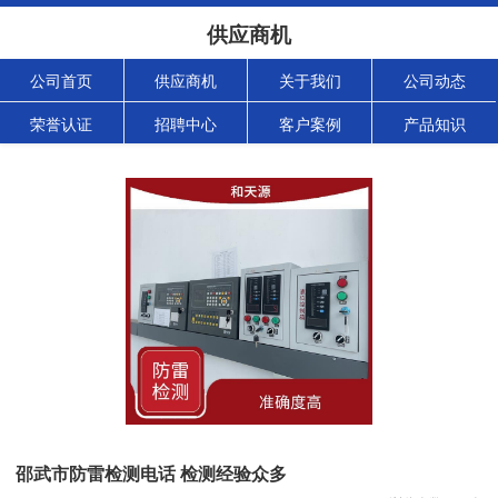
供应商机
公司首页
供应商机
关于我们
公司动态
荣誉认证
招聘中心
客户案例
产品知识
邵武市防雷检测电话 检测经验众多