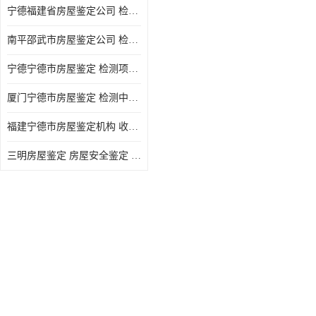
宁德福建省房屋鉴定公司 检测项目广 可及时反馈数据结果
南平邵武市房屋鉴定公司 检测准确率高 加强房屋的日常与管理
宁德宁德市房屋鉴定 检测项目广 可及时反馈数据结果
厦门宁德市房屋鉴定 检测中心 收费合理规范 项目全 周期短
福建宁德市房屋鉴定机构 收费合理规范 加强房屋的日常与管理
三明房屋鉴定 房屋安全鉴定 检测方便 快捷 经验较为丰富