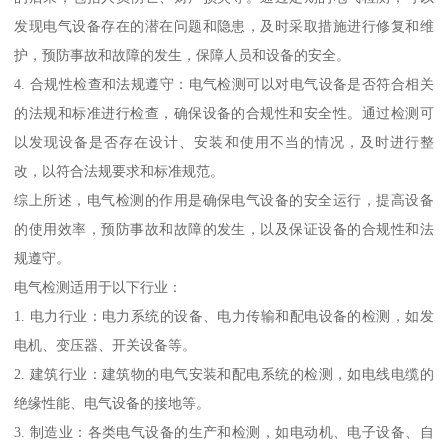
发现电气设备存在的潜在问题和隐患，及时采取措施进行修复和维
护，预防事故和故障的发生，保障人员和设备的安全。
4. 合规性检查和法规遵守：电气检测可以对电气设备是否符合相关
的法规和标准进行检查，确保设备的合规性和安全性。通过检测可
以发现设备是否存在设计、安装和使用不当的情况，及时进行整
改，以符合法规要求和标准规范。
综上所述，电气检测的作用是确保电气设备的安全运行，提高设备
的使用效率，预防事故和故障的发生，以及保证设备的合规性和法
规遵守。
电气检测适用于以下行业：
1. 电力行业：电力系统的设备、电力传输和配电设备的检测，如发
电机、变压器、开关设备等。
2. 建筑行业：建筑物的电气安装和配电系统的检测，如电线电缆的
绝缘性能、电气设备的接地等。
3. 制造业：各类电气设备的生产和检测，如电动机、电子设备、自