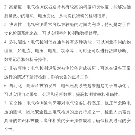
2. 高精度：电气检测仪器通常具有较高的精度和灵敏度，能够准确
测量微小的电流、电压变化，从而提供准确的检测结果。
3. 快速性：电气检测通常可以在较短的时间内完成，特别是对于自
动化检测系统来说，可以实现率的检测和数据处理。
4. 多功能性：电气检测仪器通常具有多种功能，可以测量不同的物
理量，如电流、电压、电阻、功率等，同时还可以进行故障诊断、
数据记录和分析等操作。
5. 非破坏性：电气检测通常对被测设备造成破坏，可以在设备正常
运行的情况下进行检测，影响设备的正常工作。
6. 自动化：随着科技的发展，电气检测系统越来越趋向于自动化，
可以实现自动采集、处理和分析数据，提高检测效率和准确性。
7. 安全性：电气检测通常需要对电气设备进行高压、低压等危险电
压的测试，因此安全性是电气检测的重要特点之一。检测人员需要
具备的知识和技能，遵守相关的安全操作规程，确保检测过程的安
全性。