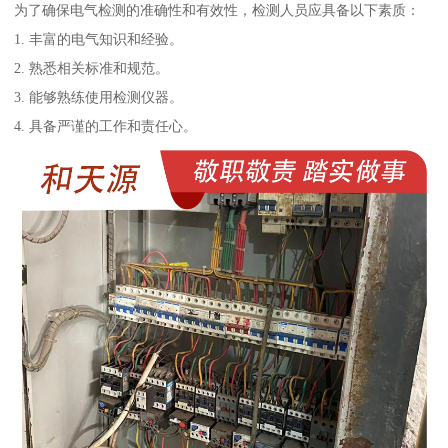
为了确保电气检测的准确性和有效性，检测人员应具备以下素质：
1. 丰富的电气知识和经验。
2. 熟悉相关标准和规范。
3. 能够熟练使用检测仪器。
4. 具备严谨的工作和责任心。