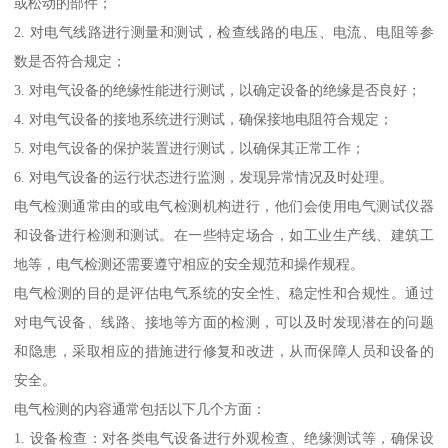
或松动的部件；
2. 对电气线路进行测量和测试，检查线路的电压、电流、电阻等参
数是否符合规定；
3. 对电气设备的绝缘性能进行测试，以确定设备的绝缘是否良好；
4. 对电气设备的接地系统进行测试，确保接地电阻符合规定；
5. 对电气设备的保护装置进行测试，以确保其正常工作；
6. 对电气设备的运行状态进行监测，发现异常情况及时处理。
电气检测通常由的或电气检测机构进行，他们会使用电气测试仪器
和设备进行检测和测试。在一些特定场合，如工业生产线、建筑工
地等，电气检测还需要遵守相应的安全规范和操作规程。
电气检测的目的是评估电气系统的安全性、稳定性和合规性。通过
对电气设备、线路、接地等方面的检测，可以及时发现潜在的问题
和隐患，采取相应的措施进行修复和改进，从而保障人员和设备的
安全。
电气检测的内容通常包括以下几个方面：
1. 设备检查：对各类电气设备进行外观检查、绝缘测试等，确保设