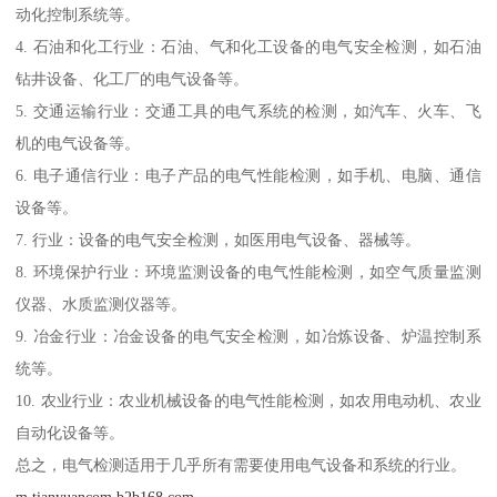
动化控制系统等。
4. 石油和化工行业：石油、气和化工设备的电气安全检测，如石油
钻井设备、化工厂的电气设备等。
5. 交通运输行业：交通工具的电气系统的检测，如汽车、火车、飞
机的电气设备等。
6. 电子通信行业：电子产品的电气性能检测，如手机、电脑、通信
设备等。
7. 行业：设备的电气安全检测，如医用电气设备、器械等。
8. 环境保护行业：环境监测设备的电气性能检测，如空气质量监测
仪器、水质监测仪器等。
9. 冶金行业：冶金设备的电气安全检测，如冶炼设备、炉温控制系
统等。
10. 农业行业：农业机械设备的电气性能检测，如农用电动机、农业
自动化设备等。
总之，电气检测适用于几乎所有需要使用电气设备和系统的行业。