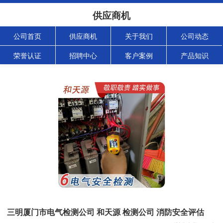
供应商机
公司首页
供应商机
关于我们
公司动态
荣誉认证
招聘中心
客户案例
产品知识
三明厦门市电气检测公司 和天源 检测公司 消防安全评估