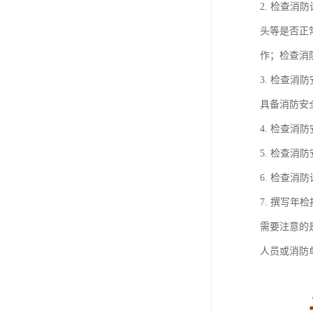
2. 检查
头等是否正
作；检查消
3. 检查
具备消防安
4. 检查
5. 检查
6. 检查
7. 撰写
需要注意的
人员或消防