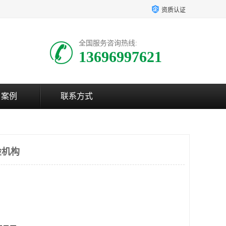
资质认证
全国服务咨询热线:
13696997621
户案例
联系方式
检机构