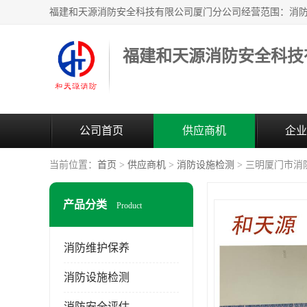
公司首页
供应商机
企业
当前位置：
首页
>
供应商机
>
消防设施检测
> 三明厦门市消
产品分类
Product
消防维护保养
消防设施检测
消防安全评估