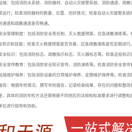
消防设施：包括消防水系统、消防器材、自动火灾报警系统、消防通道、疏
常运行；检查消防器材的数量、位置、完好情况；检查自动火灾报警系统
防通道和疏散通道是否畅通。
消防安全管理制度：包括消防安全责任制、灭火救援预案、应急疏散演练等
全知识和技能；检查灭火救援预案是否完善，应急疏散演练是否定期进行
消防安全标识：包括消防标志、疏散指示标志、灭火器标志等。检查这些标
消防安全宣传教育：包括消防安全知识宣传、消防演练等。检查消防安全宣
消防设施维护保养：包括消防设备的日常维护保养、定期维护保养等。检查
年检报告：根据年检情况，撰写年检报告，记录检查结果、存在的问题和整改
是，具体的消防年检方法还需根据不同地区的法规和标准要求进行调整和
单位进行指导和协助。