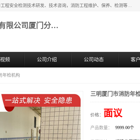
福建和天源消防安全科技有限公司厦门分公司经营范围：消防工程安全检测技术研发、技术咨询，消防工程维护、保养、检测等；主要的服务有：消防工程安全检测,消防工程施工,消防安全评估,消防维保,消防设施检测,消防维护保养,房屋安全鉴定,防雷装置检测,防火涂料检测,消防电气年检,泉州消防施工安装公司；消防器材、建材、五金制品零售。
福建和天源消防安全科技有限公司厦门分公司
视频
公司介绍
公司动态
客
防年检机构
三明厦门市消防年
面议
价格：
产品数量：
9999.00个