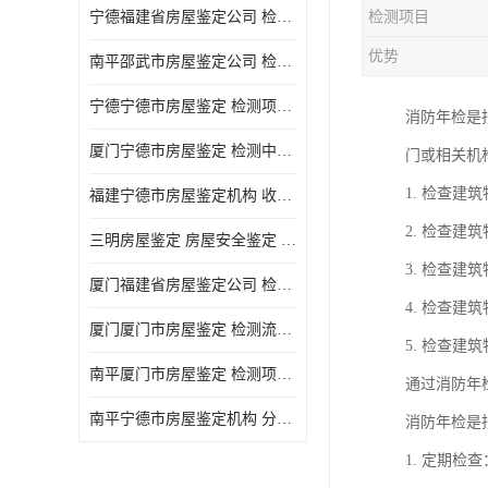
宁德福建省房屋鉴定公司 检测项目广 可及时反馈数据结果
检测项目
优势
南平邵武市房屋鉴定公司 检测准确率高 加强房屋的日常与管理
宁德宁德市房屋鉴定 检测项目广 可及时反馈数据结果
消防年检是
厦门宁德市房屋鉴定 检测中心 收费合理规范 项目全 周期短
门或相关机
1. 检查
福建宁德市房屋鉴定机构 收费合理规范 加强房屋的日常与管理
2. 检查
三明房屋鉴定 房屋安全鉴定 检测方便 快捷 经验较为丰富
3. 检查
厦门福建省房屋鉴定公司 检测流程规范 加强房屋的日常与管理
4. 检查
厦门厦门市房屋鉴定 检测流程规范 检测方式多样化
5. 检查
南平厦门市房屋鉴定 检测项目广 经验较为丰富
通过消防年
南平宁德市房屋鉴定机构 分析准确度高 可及时反馈数据结果
消防年检是
1. 定期