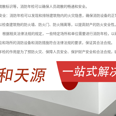
疏散标识等，消防年检可以确保人员疏散的畅通和安全。
财产安全：消防年检可以发现和排除建筑物内的火灾隐患，确保消防设备的
以检查建筑物的防火墙、防火门、防火隔离等，以提高财产的防火安全性
合规：根据相关法律法规的规定，一些特定场所和单位需要进行消防年检，
位和场所的消防设备和消防措施符合法律法规的要求，保证其合法合规。
年检的作用是为了预防火灾、保障人员安全、保护财产安全和合法合规，