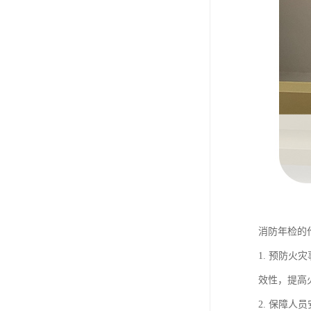
消防年检的
1. 预防
效性，提高
2. 保障