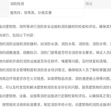
消防检测
特点
服务好，效率高，价格实惠
指对建筑物、场所等进行消防安全设施和消防器材的检查和评估，确保其
构进行，包括以下内容：
建筑物的消防设施和消防器材，如消防水源、消防水泵、消防栓、消防水带
建筑物的疏散通道、疏散标识、消防门窗等是否符合消防安全要求，保证人
建筑物内部和外部的消防设施是否存在损坏、堵塞等问题，及时修复和清理。
建筑物的消防安全管理制度和消防安全培训情况，确保相关人员了解和掌握
建筑物周边环境是否存在火灾隐患，如易燃物品存放、消防通道被占用等问题
检，可以及时发现和解决建筑物消防安全存在的问题，提高建筑物的消防
指对建筑物、设备、设施等消防设施进行定期检查和评估，以确保其正常
检查：按照相关法规和标准要求，制定消防年检计划，对建筑物的消防设施