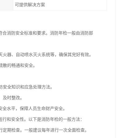
可提供解决方案
符合消防安全标准和要求。消防年检一般由消防部
、灭火器、自动喷水灭火系统等，确保其完好有效。
员疏散的畅通和安全。
消防安全知识和应急处理方法。
，及时整改。
安全水平，保障人员生命财产安全。
运行和安全性。以下是消防年检的一般方法：
进行定期检查。一般建议每年进行一次全面检查。