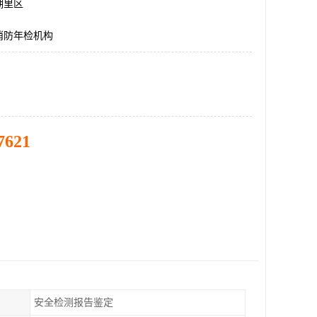
湖里区
消防年检机构
7621
安全检测报告鉴定