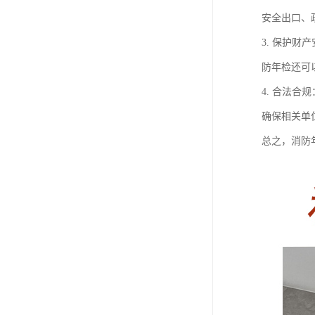
安全出口、
3. 保护
防年检还可
4. 合法
确保相关单
总之，消防