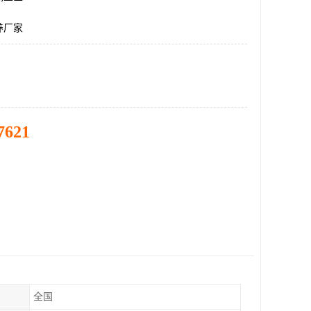
养厂家
7621
全国