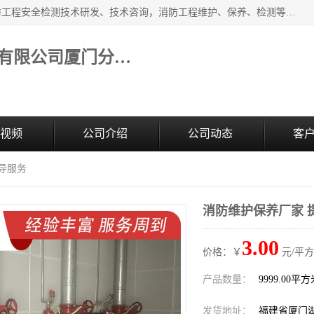
福建和天源消防安全科技有限公司厦门分公司经营范围：消防工程安全检测技术研发、技术咨询，消防工程维护、保养、检测等；主要的服务有：消防工程安全检测,消防工程施工,消防安全评估,消防维保,消防设施检测,消防维护保养,房屋安全鉴定,防雷装置检测,防火涂料检测,消防电气年检,泉州消防施工安装公司；消防器材、建材、五金制品零售。
福建和天源消防安全科技有限公司厦门分公司
视频
公司介绍
公司动态
客
导服务
消防维护保养厂家 
3.00
价格：￥
元/平方
产品数量：
9999.00平
发货地址：
福建省厦门