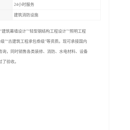
24小时服务
建筑消防设施
“建筑幕墙设计”“轻型钢结构工程设计”“照明工程
叁级”“古建筑工程承包叁级”等资质。现可承接国内
咨询，同时销售各类装修、消防、水电材料、设备
过了验收。