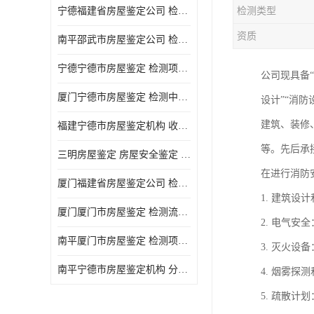
宁德福建省房屋鉴定公司 检测项目广 可及时反馈数据结果
检测类型
资质
南平邵武市房屋鉴定公司 检测准确率高 加强房屋的日常与管理
宁德宁德市房屋鉴定 检测项目广 可及时反馈数据结果
公司现具备“
厦门宁德市房屋鉴定 检测中心 收费合理规范 项目全 周期短
设计”“消
建筑、装修
福建宁德市房屋鉴定机构 收费合理规范 加强房屋的日常与管理
等。先后承
三明房屋鉴定 房屋安全鉴定 检测方便 快捷 经验较为丰富
在进行消防
厦门福建省房屋鉴定公司 检测流程规范 加强房屋的日常与管理
1. 建筑
厦门厦门市房屋鉴定 检测流程规范 检测方式多样化
2. 电气
南平厦门市房屋鉴定 检测项目广 经验较为丰富
3. 灭火
南平宁德市房屋鉴定机构 分析准确度高 可及时反馈数据结果
4. 烟雾
5. 疏散