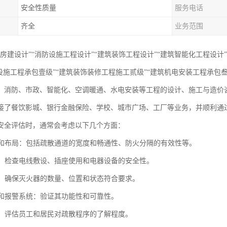
安全性质量
服务电话
齐全
业务范围
房建设计”“消防设施工程设计”“建筑装饰工程设计”“建筑智能化工程设计”
防设施工程承包壹级”“建筑装饰装修工程施工贰级”“建筑机电安装工程承包
、消防、市政、智能化、空调暖通、水电安装等工程的设计、施工与造价
接了餐饮影城、银行金融保险、学校、城市广场、工厂等业务，并顺利通
安全评估时，通常会考虑以下几个方面：
设计和布局：包括疏散通道的宽度和畅通性、防火分隔的有效性等。
安全：检查电线敷设、插座使用和电器设备的安全性。
设备：确保灭火器的数量、位置和状态符合要求。
探测和报警系统：验证其功能性和可靠性。
计划：评估员工和居民对疏散程序的了解程度。