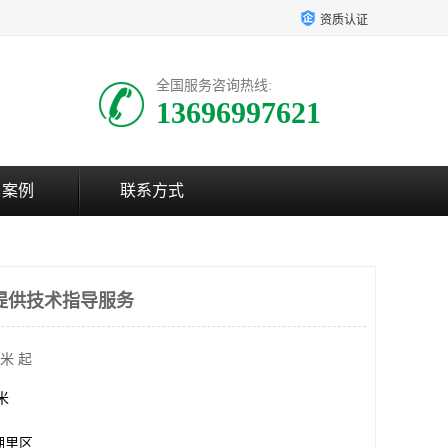
资质认证
全国服务咨询热线:
13696997621
户案例
联系方式
提供技术指导服务
米 起
方米
湖里区