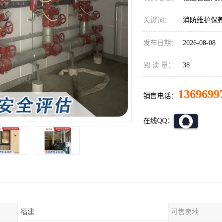
关键词：
消防维护保
发布日期：
2026-08-08
阅 读 量：
38
1369699
销售电话：
在线QQ：
福建
可售卖地