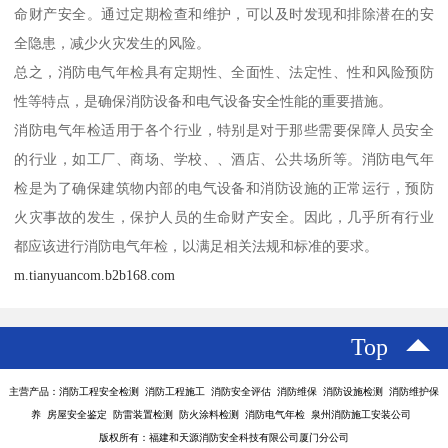
命财产安全。通过定期检查和维护，可以及时发现和排除潜在的安
全隐患，减少火灾发生的风险。
总之，消防电气年检具有定期性、全面性、法定性、性和风险预防
性等特点，是确保消防设备和电气设备安全性能的重要措施。
消防电气年检适用于各个行业，特别是对于那些需要保障人员安全
的行业，如工厂、商场、学校、、酒店、公共场所等。消防电气年
检是为了确保建筑物内部的电气设备和消防设施的正常运行，预防
火灾事故的发生，保护人员的生命财产安全。因此，几乎所有行业
都应该进行消防电气年检，以满足相关法规和标准的要求。
m.tianyuancom.b2b168.com
Top
主营产品：消防工程安全检测 消防工程施工 消防安全评估 消防维保 消防设施检测 消防维护保
养 房屋安全鉴定 防雷装置检测 防火涂料检测 消防电气年检 泉州消防施工安装公司
版权所有：福建和天源消防安全科技有限公司厦门分公司