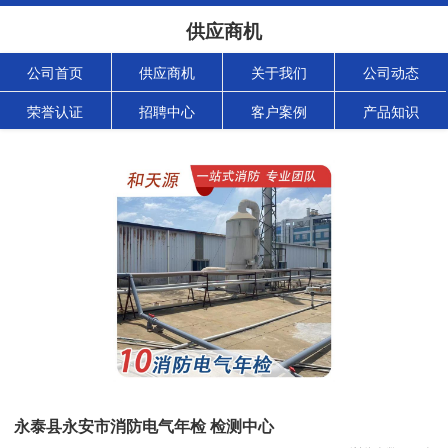
供应商机
公司首页
供应商机
关于我们
公司动态
荣誉认证
招聘中心
客户案例
产品知识
永泰县永安市消防电气年检 检测中心