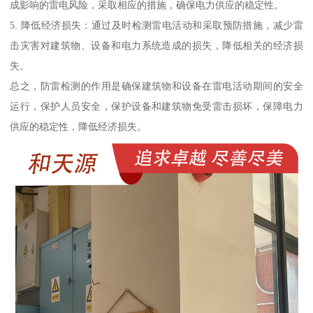
成影响的雷电风险，采取相应的措施，确保电力供应的稳定性。
5. 降低经济损失：通过及时检测雷电活动和采取预防措施，减少雷
击灾害对建筑物、设备和电力系统造成的损失，降低相关的经济损
失。
总之，防雷检测的作用是确保建筑物和设备在雷电活动期间的安全
运行，保护人员安全，保护设备和建筑物免受雷击损坏，保障电力
供应的稳定性，降低经济损失。