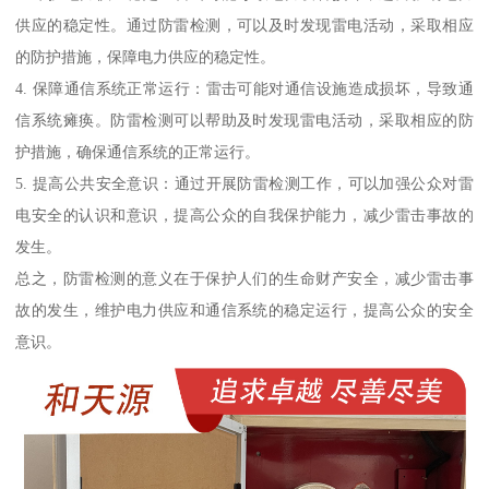
供应的稳定性。通过防雷检测，可以及时发现雷电活动，采取相应
的防护措施，保障电力供应的稳定性。
4. 保障通信系统正常运行：雷击可能对通信设施造成损坏，导致通
信系统瘫痪。防雷检测可以帮助及时发现雷电活动，采取相应的防
护措施，确保通信系统的正常运行。
5. 提高公共安全意识：通过开展防雷检测工作，可以加强公众对雷
电安全的认识和意识，提高公众的自我保护能力，减少雷击事故的
发生。
总之，防雷检测的意义在于保护人们的生命财产安全，减少雷击事
故的发生，维护电力供应和通信系统的稳定运行，提高公众的安全
意识。