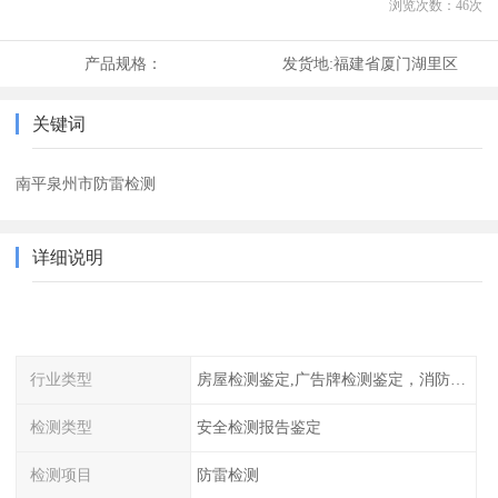
浏览次数：
46
次
产品规格：
发货地:
福建省厦门湖里区
关键词
南平泉州市防雷检测
详细说明
行业类型
房屋检测鉴定,广告牌检测鉴定，消防检测
检测类型
安全检测报告鉴定
检测项目
防雷检测