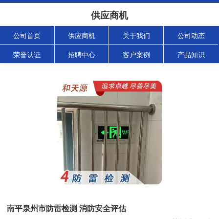
供应商机
公司首页
供应商机
关于我们
公司动态
荣誉认证
招聘中心
客户案例
产品知识
南平泉州市防雷检测 消防安全评估