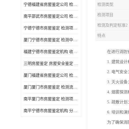
宁德福建省房屋鉴定公司 检测项目广 可及时反馈数据结果
检测类型
检测项目
南平邵武市房屋鉴定公司 检测准确率高 加强房屋的日常与管理
检测及判定标准2
宁德宁德市房屋鉴定 检测项目广 可及时反馈数据结果
特点
厦门宁德市房屋鉴定 检测中心 收费合理规范 项目全 周期短
福建宁德市房屋鉴定机构 收费合理规范 加强房屋的日常与管理
在进行消防
1. 建筑
三明房屋鉴定 房屋安全鉴定 检测方便 快捷 经验较为丰富
2. 电气
厦门福建省房屋鉴定公司 检测流程规范 加强房屋的日常与管理
3. 灭火
厦门厦门市房屋鉴定 检测流程规范 检测方式多样化
4. 烟雾
南平厦门市房屋鉴定 检测项目广 经验较为丰富
5. 疏散
南平宁德市房屋鉴定机构 分析准确度高 可及时反馈数据结果
6. 培训
为了确保消