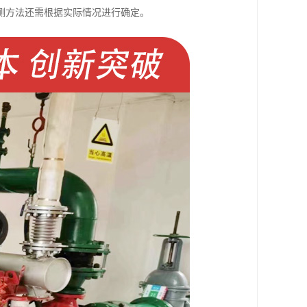
测方法还需根据实际情况进行确定。