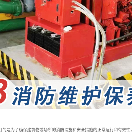
目的是为了确保建筑物或场所的消防设施和安全措施的正常运行和有效性