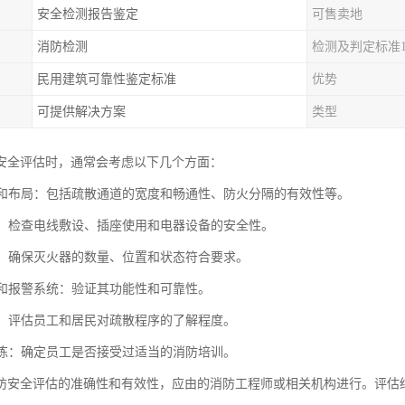
安全检测报告鉴定
可售卖地
消防检测
检测及判定标准
民用建筑可靠性鉴定标准
优势
可提供解决方案
类型
安全评估时，通常会考虑以下几个方面：
设计和布局：包括疏散通道的宽度和畅通性、防火分隔的有效性等。
安全：检查电线敷设、插座使用和电器设备的安全性。
设备：确保灭火器的数量、位置和状态符合要求。
探测和报警系统：验证其功能性和可靠性。
计划：评估员工和居民对疏散程序的了解程度。
和演练：确定员工是否接受过适当的消防培训。
防安全评估的准确性和有效性，应由的消防工程师或相关机构进行。评估