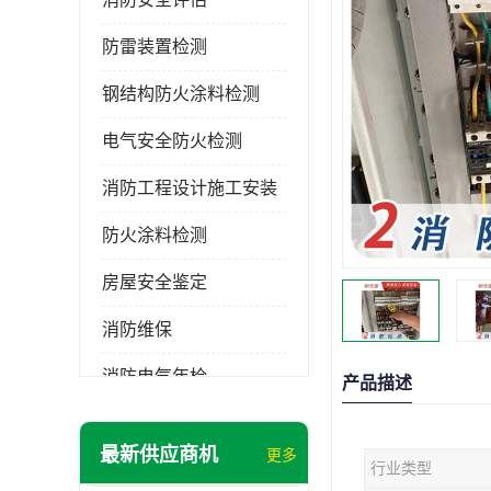
防雷装置检测
钢结构防火涂料检测
电气安全防火检测
消防工程设计施工安装
防火涂料检测
房屋安全鉴定
消防维保
消防电气年检
产品描述
消防工程施工
最新供应商机
更多
行业类型
消防工程安全检测