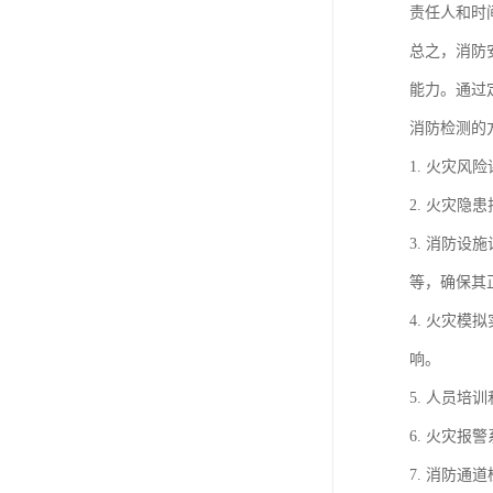
责任人和时
总之，消防
能力。通过
消防检测的
1. 火灾
2. 火灾
3. 消防
等，确保其
4. 火灾
响。
5. 人员
6. 火灾
7. 消防