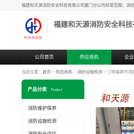
公司首页
供应商机
企业
当前位置：
首页
>
供应商机
>
消防设施检测
> 三明福鼎市消
产品分类
Product
消防维护保养
消防设施检测
消防安全评估