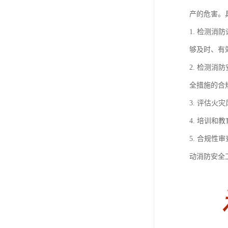
产的危害。
1. 检测
够及时、有
2. 检测
全措施的合
3. 评估
4. 培训
5. 合规
动消防安全