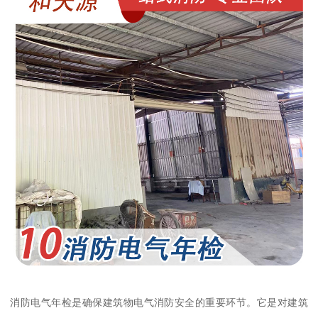
消防电气年检是确保建筑物电气消防安全的重要环节。它是对建筑