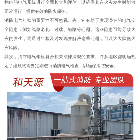
物内的电气系统进行全面检查和评估，以确保其在火灾发生时能够
正常运行，提供有效的防火保护。
消防电气年检的重要性不可忽视。先，它有助于发现潜在的电气安
全隐患，例如线路老化、过载、短路等问题。这些隐患可能导致火
灾的发生，而通过年检及时发现并解决这些问题，可以大大降低火
灾风险。
其次，消防电气年检符合相关法律法规的要求。许多地区都明确规
定了建筑物需要定期进行消防电气检查，以确保消防安全。