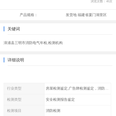
浏览次数：
46
次
产品规格：
发货地:
福建省厦门湖里区
关键词
漳浦县三明市消防电气年检,检测机构
详细说明
行业类型
房屋检测鉴定,广告牌检测鉴定，消防检测
检测类型
安全检测报告鉴定
检测项目
消防检测