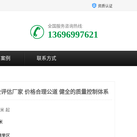
资质认证
全国服务咨询热线:
13696997621
户案例
联系方式
评估厂家 价格合理公道 健全的质量控制体系
米 起
方米
湖里区