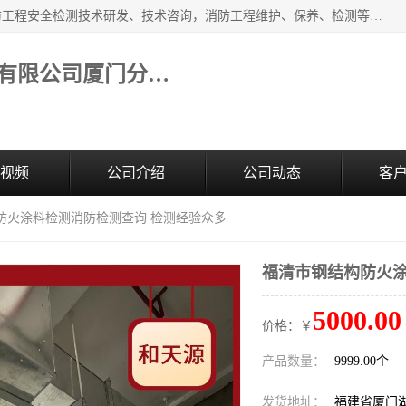
福建和天源消防安全科技有限公司厦门分公司经营范围：消防工程安全检测技术研发、技术咨询，消防工程维护、保养、检测等；主要的服务有：消防工程安全检测,消防工程施工,消防安全评估,消防维保,消防设施检测,消防维护保养,房屋安全鉴定,防雷装置检测,防火涂料检测,消防电气年检,泉州消防施工安装公司；消防器材、建材、五金制品零售。
福建和天源消防安全科技有限公司厦门分公司
视频
公司介绍
公司动态
客
防火涂料检测消防检测查询 检测经验众多
福清市钢结构防火涂
5000.00
价格：￥
产品数量：
9999.00个
发货地址：
福建省厦门