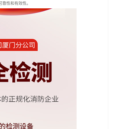
可靠性和有效性。