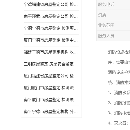
宁德福建省房屋鉴定公司 检测项目广 可及时反馈数据结果
服务电话
资质
南平邵武市房屋鉴定公司 检测准确率高 加强房屋的日常与管理
业务范围
宁德宁德市房屋鉴定 检测项目广 可及时反馈数据结果
服务人员
厦门宁德市房屋鉴定 检测中心 收费合理规范 项目全 周期短
福建宁德市房屋鉴定机构 收费合理规范 加强房屋的日常与管理
消防设施检
序，需要由
三明房屋鉴定 房屋安全鉴定 检测方便 快捷 经验较为丰富
消防设施检
厦门福建省房屋鉴定公司 检测流程规范 加强房屋的日常与管理
统、消防排
厦门厦门市房屋鉴定 检测流程规范 检测方式多样化
1、消防水
南平厦门市房屋鉴定 检测项目广 经验较为丰富
2、消防报
南平宁德市房屋鉴定机构 分析准确度高 可及时反馈数据结果
3、消防排
4、灭火器