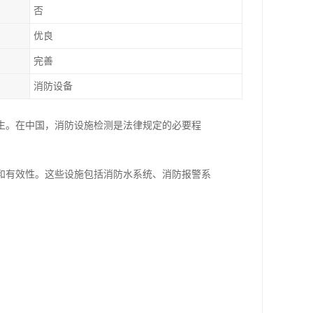
否
优良
完善
消防设备
生。在中国，消防设施检测是法律规定的必要程
和有效性。这些设施包括消防水系统、消防报警系