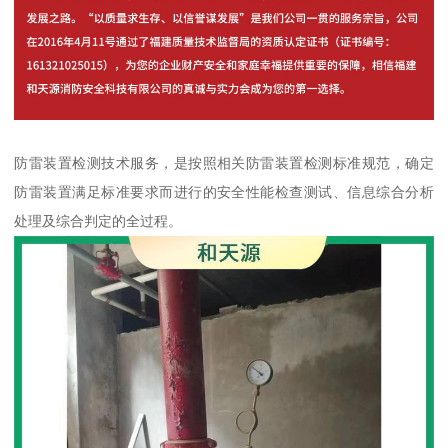
防雷装置检测技术服务，是按照相关防雷装置检测标准规范，确定
防雷装置满足标准要求而进行的安全性能检查测试、信息综合分析
处理及综合判定的全过程。