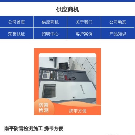
供应商机
公司首页
供应商机
关于我们
公司动态
荣誉认证
招聘中心
客户案例
产品知识
南平防雷检测施工 携带方便