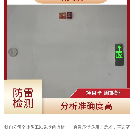
我们公司全体员工以饱满的热情，一直秉承满足用户需求，至真至