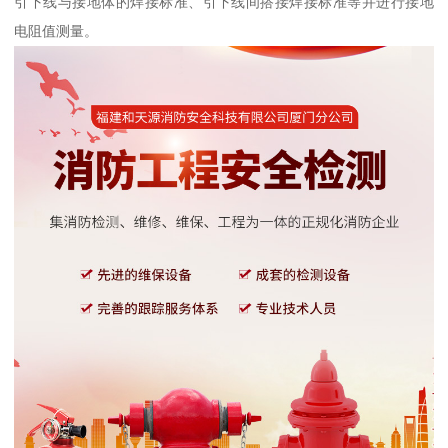
引下线与接地体的焊接标准、引下线间搭接焊接标准等并进行接地
电阻值测量。