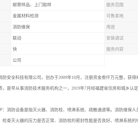
邮寄样品、上门取样
服务范围
金属材料检测
可售卖地
消防维保
用途
联动
安装调试
快
服务内容
公司
消防安全科技有限公司，创办于2009年10月，注册资金叁仟万元整，获
质，是早从事消防技术服务机构之一，2019年7月经福建省住房和城乡认
护：消防设备是指灭火器、消防栓、喷淋系统、疏散通道等。消防维保人
，检查灭火器的压力是否正常、消防栓的密封性能是否良好、喷淋系统的