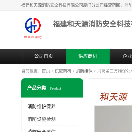
公司首页
供应商机
企业
当前位置：
首页
>
供应商机
>
消防维保
> 消防第三方维保公
产品分类
Product
消防维护保养
消防设施检测
消防安全评估