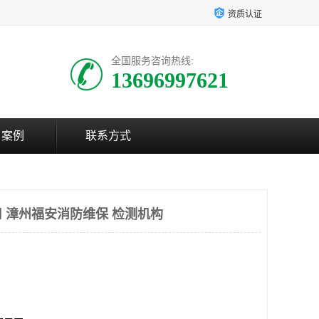
资质认证
全国服务咨询热线:
13696997621
户案例
联系方式
 漳州福安消防维保 检测机构