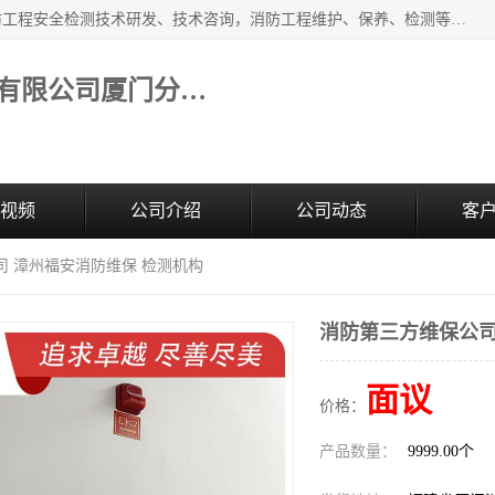
福建和天源消防安全科技有限公司厦门分公司经营范围：消防工程安全检测技术研发、技术咨询，消防工程维护、保养、检测等；主要的服务有：消防工程安全检测,消防工程施工,消防安全评估,消防维保,消防设施检测,消防维护保养,房屋安全鉴定,防雷装置检测,防火涂料检测,消防电气年检,泉州消防施工安装公司；消防器材、建材、五金制品零售。
福建和天源消防安全科技有限公司厦门分公司
视频
公司介绍
公司动态
客
司 漳州福安消防维保 检测机构
消防第三方维保公司
面议
价格：
产品数量：
9999.00个