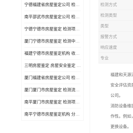
宁德福建省房屋鉴定公司 检测项目广 可及时反馈数据结果
检测方式
检测类型
南平邵武市房屋鉴定公司 检测准确率高 加强房屋的日常与管理
类型
宁德宁德市房屋鉴定 检测项目广 可及时反馈数据结果
报警方式
厦门宁德市房屋鉴定 检测中心 收费合理规范 项目全 周期短
响应速度
福建宁德市房屋鉴定机构 收费合理规范 加强房屋的日常与管理
专业
三明房屋鉴定 房屋安全鉴定 检测方便 快捷 经验较为丰富
福建和天源
厦门福建省房屋鉴定公司 检测流程规范 加强房屋的日常与管理
安全评估资
厦门厦门市房屋鉴定 检测流程规范 检测方式多样化
公司。
南平厦门市房屋鉴定 检测项目广 经验较为丰富
消防设备维
南平宁德市房屋鉴定机构 分析准确度高 可及时反馈数据结果
作性。例如
更换设备。