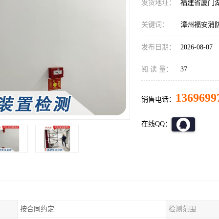
发货地址：
福建省厦门
关键词：
漳州福安消
发布日期：
2026-08-07
阅 读 量：
37
1369699
销售电话：
在线QQ：
按合同约定
检测范围