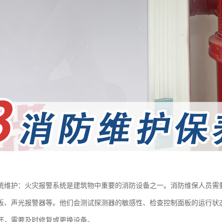
统维护：火灾报警系统是建筑物中重要的消防设备之一。消防维保人员需
板、声光报警器等。他们会测试探测器的敏感性、检查控制面板的运行状
坏，需要及时修复或更换设备。