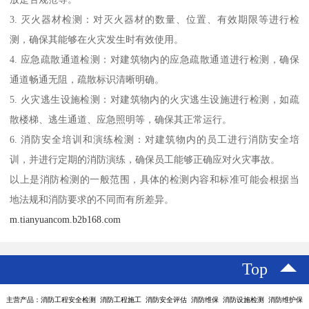
3. 灭火器材检测：对灭火器材的数量、位置、有效期限等进行检
测，确保其能够在火灾发生时有效使用。
4. 应急疏散通道检测：对建筑物内的应急疏散通道进行检测，确保
通道畅通无阻，疏散标识清晰明确。
5. 火灾逃生设施检测：对建筑物内的火灾逃生设施进行检测，如疏
散楼梯、逃生通道、应急照明等，确保其正常运行。
6. 消防安全培训和演练检测：对建筑物内的员工进行消防安全培
训，并进行定期的消防演练，确保员工能够正确应对火灾事故。
以上是消防检测的一般范围，具体的检测内容和标准可能会根据当
地法规和消防要求的不同而有所差异。
m.tianyuancom.b2b168.com
Top
主营产品：消防工程安全检测 消防工程施工 消防安全评估 消防维保 消防设施检测 消防维护保