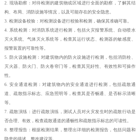
2. 现场勘察：对待检测的建筑物或区域进行全面的勘察，了解其结
构、布局、消防设施等情况，以及可能存在的安全隐患。
3. 检测设备校验：对检测设备进行校验和检测，确保其准确可靠。
4. 系统检测：对消防系统进行检测，包括火灾报警系统、自动喷水
灭火系统、气体灭火系统等，检查其运行状态、检测器的敏感度、
报警装置的可靠性等。
5. 防火设施检测：对建筑物内的防火设施进行检测，包括消防栓、
灭火器、防火门、防火卷帘门等，检查其完好性、有效性和可操作
性。
6. 安全通道检测：对建筑物内的安全通道进行检测，包括疏散通
道、疏散指示标志、应急照明等，检查其是否畅通、是否标示清晰
等。
7. 疏散演练：进行疏散演练，测试人员对火灾发生时的疏散行动是
否合理、有效，检查疏散通道的通畅性和疏散指示标志的可读性。
8. 整理报告：根据检测结果，整理出详细的检测报告，包括问题和
隐患的描述、整改建议等。