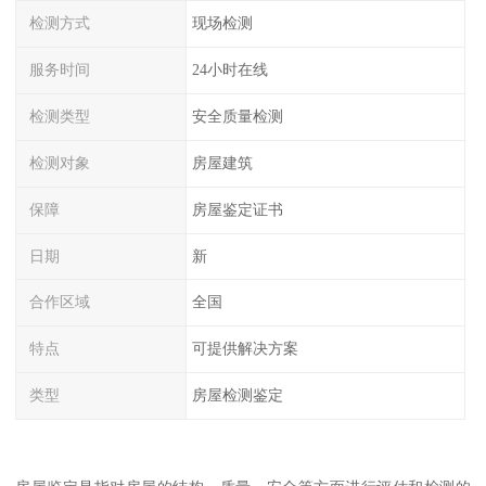
检测方式
现场检测
服务时间
24小时在线
检测类型
安全质量检测
检测对象
房屋建筑
保障
房屋鉴定证书
日期
新
合作区域
全国
特点
可提供解决方案
类型
房屋检测鉴定