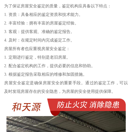
为了保证房屋安全鉴定的质量，鉴定机构应具备以下特点：
1. 资质：具备相应的鉴定资质和技术能力。
2. 丰富经验：拥有丰富的房屋鉴定经验。
3. 客观：提供客观、准确的鉴定报告。
4. 及时：在规定时间内完成鉴定工作。
房屋所有者也应重视房屋安全鉴定：
1. 定期进行鉴定，特别是老旧房屋。
2. 配合鉴定机构的工作，提供必要的信息和协助。
3. 根据鉴定报告采取相应的维修和加固措施。
房屋安全鉴定是确保房屋安全的重要手段。通过的鉴定工作，可以
及时发现房屋存在的安全隐患，为房屋的安全使用提供保障。