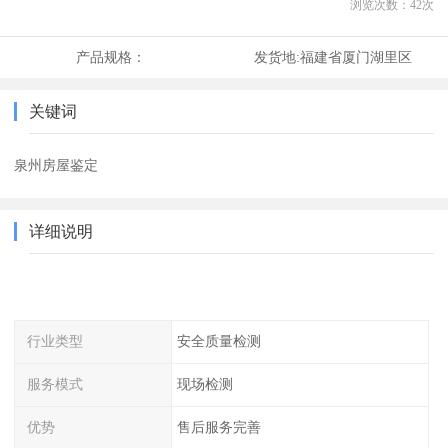
浏览次数：
42
次
产品规格：
发货地:
福建省厦门湖里区
关键词
泉州房屋鉴定
详细说明
行业类型
安全质量检测
服务模式
现场检测
优势
售后服务完善