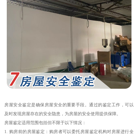
房屋安全鉴定是确保房屋安全的重要手段。通过的鉴定工作，可以
及时发现房屋存在的安全隐患，为房屋的安全使用提供保障。
房屋鉴定适用范围包括但不限于以下情况：
1. 购房前的房屋鉴定：购房者可以委托房屋鉴定机构对房屋进行全