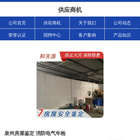
供应商机
公司首页
供应商机
关于我们
公司动态
荣誉认证
招聘中心
客户案例
产品知识
泉州房屋鉴定 消防电气年检