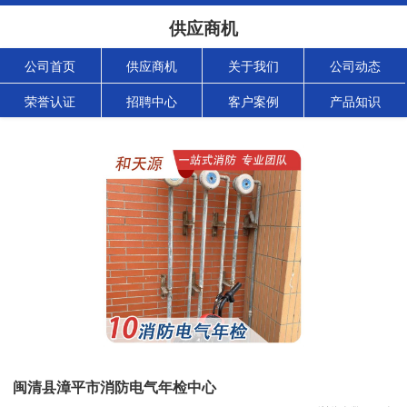
供应商机
公司首页
供应商机
关于我们
公司动态
荣誉认证
招聘中心
客户案例
产品知识
闽清县漳平市消防电气年检中心