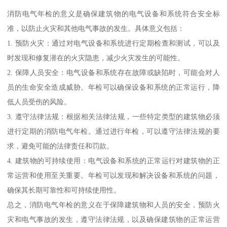
消防电气年检的意义是确保建筑物的电气设备和系统符合安全标
准，以防止火灾和其他电气事故的发生。具体意义包括：
1. 预防火灾：通过对电气设备和系统进行定期检查和测试，可以及
时发现和修复潜在的火灾隐患，减少火灾发生的可能性。
2. 保障人员安全：电气设备和系统存在故障或缺陷时，可能会对人
员的生命安全造成威胁。年检可以确保设备和系统的正常运行，降
低人员受伤的风险。
3. 遵守法律法规：根据相关法律法规，一些特定类型的建筑物必须
进行定期的消防电气年检。通过进行年检，可以遵守法律法规的要
求，避免可能的法律责任和罚款。
4. 建筑物的可持续使用：电气设备和系统的正常运行对建筑物的正
常运营和使用至关重要。年检可以发现和解决设备和系统的问题，
确保其长期可靠性和可持续使用性。
总之，消防电气年检的意义在于保障建筑物和人员的安全，预防火
灾和电气事故的发生，遵守法律法规，以及确保建筑物的正常运营