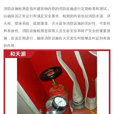
消防设施检测是指对建筑物内部的消防设施进行定期检查和测试，
以确保其正常运行和满足安全要求。检测的内容包括消防水源、消
火栓、喷淋系统、疏散通道、灭火器等消防设施的完好性、可靠性
和有效性。消防设施检测是保障人员生命安全和财产安全的重要措
施，应该定期进行，确保消防设施在火灾发生时能够及时起到有效
的作用。