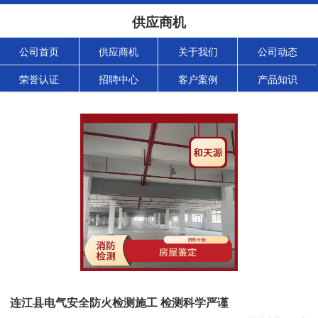
供应商机
公司首页
供应商机
关于我们
公司动态
荣誉认证
招聘中心
客户案例
产品知识
连江县电气安全防火检测施工 检测科学严谨