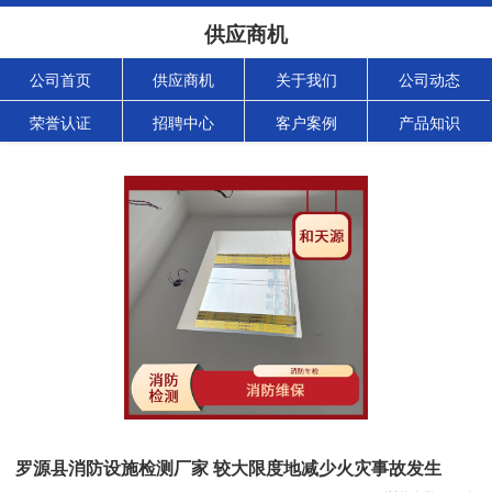
供应商机
公司首页
供应商机
关于我们
公司动态
荣誉认证
招聘中心
客户案例
产品知识
罗源县消防设施检测厂家 较大限度地减少火灾事故发生