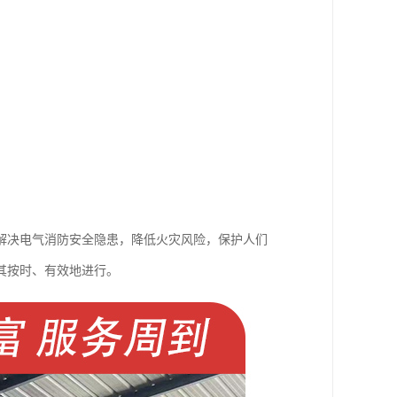
解决电气消防安全隐患，降低火灾风险，保护人们
其按时、有效地进行。