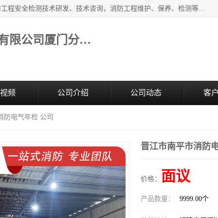
福建和天源消防安全科技有限公司厦门分公司经营范围：消防工程安全检测技术研发、技术咨询，消防工程维护、保养、检测等；主要的服务有：消防工程安全检测,消防工程施工,消防安全评估,消防维保,消防设施检测,消防维护保养,房屋安全鉴定,防雷装置检测,防火涂料检测,消防电气年检,泉州消防施工安装公司；消防器材、建材、五金制品零售。
福建和天源消防安全科技有限公司厦门分公司
视频
公司介绍
公司动态
客
消防电气年检 公司
晋江市南平市消防电
面议
价格：
产品数量：
9999.00个