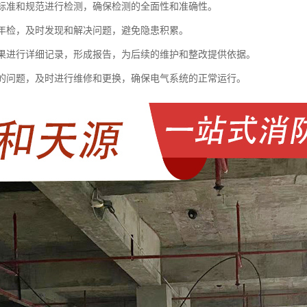
相关标准和规范进行检测，确保检测的全面性和准确性。
进行年检，及时发现和解决问题，避免隐患积累。
测结果进行详细记录，形成报告，为后续的维护和整改提供依据。
发现的问题，及时进行维修和更换，确保电气系统的正常运行。