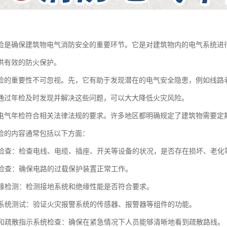
检是确保建筑物电气消防安全的重要环节。它是对建筑物内的电气系统进
供有效的防火保护。
检的重要性不可忽视。先，它有助于发现潜在的电气安全隐患，例如线路
通过年检及时发现并解决这些问题，可以大大降低火灾风险。
电气年检符合相关法律法规的要求。许多地区都明确规定了建筑物需要定
检的内容通常包括以下方面：
系统检查：检查电线、电缆、插座、开关等设备的状况，是否存在损坏、老化
保护检查：确保电路的过载保护装置正常工作。
和绝缘检测：检测接地系统和绝缘性能是否符合要求。
报警系统测试：验证火灾报警系统的传感器、报警器等组件的功能。
照明和疏散指示系统检查：确保在紧急情况下人员能够清晰地看到疏散路线。