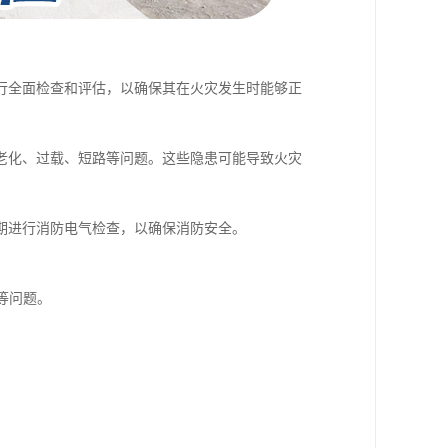
行全面检查和评估，以确保其在火灾发生时能够正
老化、过载、短路等问题。这些隐患可能导致火灾
期进行消防电气检查，以确保消防安全。
等问题。