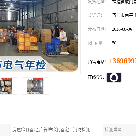
发货地址：
福建省厦门
关键词：
晋江市南平
发布日期：
2026-08-06
阅 读 量：
50
1369699
销售电话：
在线QQ：
房屋检测鉴定,广告牌检测鉴定，消防检测
检测类型