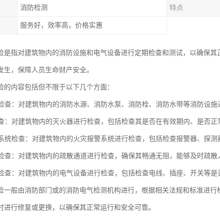
消防检测
特点
服务好，效率高，价格实惠
检是指对建筑物内的消防设施和电气设备进行定期检查和测试，以确保其
发生，保障人员生命财产安全。
检的内容包括但不限于以下几个方面：
设施检查：对建筑物内的消防水源、消防水泵、消防栓、消防水带等消防设
器检查：对建筑物内的灭火器进行检查，包括检查其是否在有效期内、是否正
报警系统检查：对建筑物内的火灾报警系统进行检查，包括检查报警器、探
通道检查：对建筑物内的疏散通道进行检查，确保其畅通无阻，能够及时疏散
设备检查：对建筑物内的电气设备进行检查，包括检查电线、插座、开关等
检一般由消防部门或的消防电气检测机构进行，根据相关法规和标准进行
时进行修复或更换，以确保其正常运行和安全可靠。