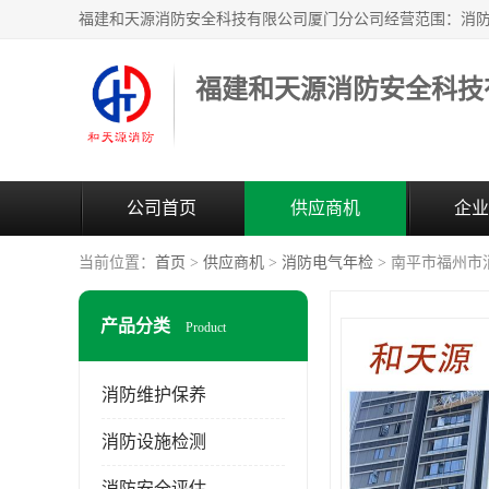
公司首页
供应商机
企业
当前位置：
首页
>
供应商机
>
消防电气年检
> 南平市福州市
产品分类
Product
消防维护保养
消防设施检测
消防安全评估