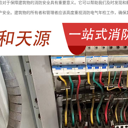
检对于保障建筑物的消防安全具有重要意义。它可以帮助我们及时发现和
产安全。建筑物的所有者和管理者应该高度重视消防电气年检工作，确保