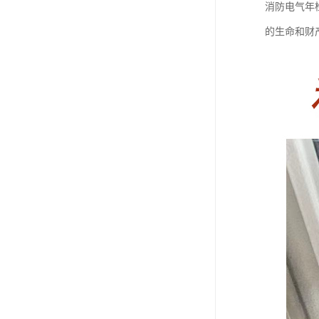
消防电气年
的生命和财