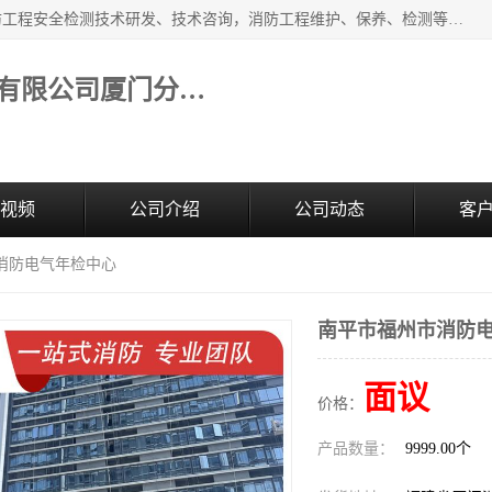
福建和天源消防安全科技有限公司厦门分公司经营范围：消防工程安全检测技术研发、技术咨询，消防工程维护、保养、检测等；主要的服务有：消防工程安全检测,消防工程施工,消防安全评估,消防维保,消防设施检测,消防维护保养,房屋安全鉴定,防雷装置检测,防火涂料检测,消防电气年检,泉州消防施工安装公司；消防器材、建材、五金制品零售。
福建和天源消防安全科技有限公司厦门分公司
视频
公司介绍
公司动态
客
消防电气年检中心
南平市福州市消防
面议
价格：
产品数量：
9999.00个