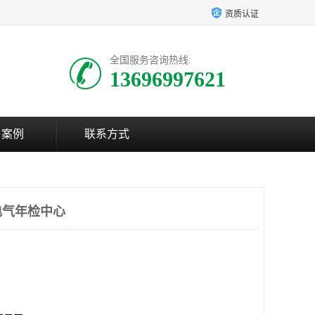
资质认证
全国服务咨询热线:
13696997621
户案例
联系方式
电气年检中心