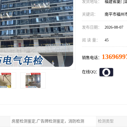
发货地址：
福建省厦门
关键词：
南平市福州
发布日期：
2026-08-07
阅 读 量：
45
1369699
销售电话：
在线QQ：
房屋检测鉴定,广告牌检测鉴定，消防检测
检测类型