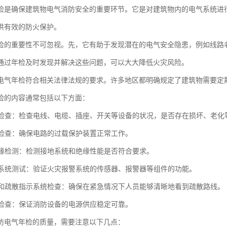
检是确保建筑物电气消防安全的重要环节。它是对建筑物内的电气系统进
供有效的防火保护。
检的重要性不可忽视。先，它有助于发现潜在的电气安全隐患，例如线路
通过年检及时发现并解决这些问题，可以大大降低火灾风险。
电气年检符合相关法律法规的要求。许多地区都明确规定了建筑物需要定
检的内容通常包括以下方面：
系统检查：检查电线、电缆、插座、开关等设备的状况，是否存在损坏、老化
保护检查：确保电路的过载保护装置正常工作。
和绝缘检测：检测接地系统和绝缘性能是否符合要求。
报警系统测试：验证火灾报警系统的传感器、报警器等组件的功能。
照明和疏散指示系统检查：确保在紧急情况下人员能够清晰地看到疏散路线。
供应检查：保证消防设备的电源供应稳定可靠。
防电气年检的质量，需要注意以下几点：