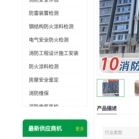
防雷装置检测
钢结构防火涂料检测
电气安全防火检测
消防工程设计施工安装
防火涂料检测
房屋安全鉴定
消防维保
消防电气年检
产品描述
消防工程施工
最新供应商机
更多
行业类型
消防工程安全检测