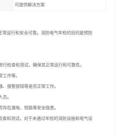
可提供解决方案
正常运行和安全可靠。消防电气年检的目的是预防
施进行检查和测试，确保其正常运行和可靠性。
常工作等。
测器、报警按钮等是否正常工作。
人员。
是否存在漏电、短路等安全隐患。
检查和测试。对于未通过年检的消防设施和电气设