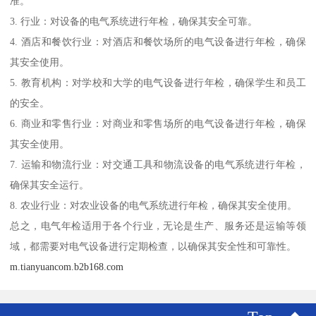
准。
3. 行业：对设备的电气系统进行年检，确保其安全可靠。
4. 酒店和餐饮行业：对酒店和餐饮场所的电气设备进行年检，确保
其安全使用。
5. 教育机构：对学校和大学的电气设备进行年检，确保学生和员工
的安全。
6. 商业和零售行业：对商业和零售场所的电气设备进行年检，确保
其安全使用。
7. 运输和物流行业：对交通工具和物流设备的电气系统进行年检，
确保其安全运行。
8. 农业行业：对农业设备的电气系统进行年检，确保其安全使用。
总之，电气年检适用于各个行业，无论是生产、服务还是运输等领
域，都需要对电气设备进行定期检查，以确保其安全性和可靠性。
m.tianyuancom.b2b168.com