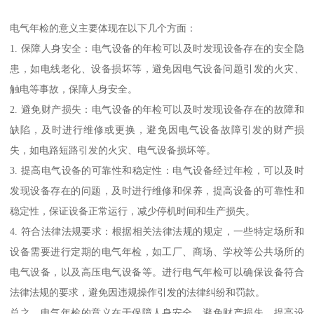
电气年检的意义主要体现在以下几个方面：
1. 保障人身安全：电气设备的年检可以及时发现设备存在的安全隐
患，如电线老化、设备损坏等，避免因电气设备问题引发的火灾、
触电等事故，保障人身安全。
2. 避免财产损失：电气设备的年检可以及时发现设备存在的故障和
缺陷，及时进行维修或更换，避免因电气设备故障引发的财产损
失，如电路短路引发的火灾、电气设备损坏等。
3. 提高电气设备的可靠性和稳定性：电气设备经过年检，可以及时
发现设备存在的问题，及时进行维修和保养，提高设备的可靠性和
稳定性，保证设备正常运行，减少停机时间和生产损失。
4. 符合法律法规要求：根据相关法律法规的规定，一些特定场所和
设备需要进行定期的电气年检，如工厂、商场、学校等公共场所的
电气设备，以及高压电气设备等。进行电气年检可以确保设备符合
法律法规的要求，避免因违规操作引发的法律纠纷和罚款。
总之，电气年检的意义在于保障人身安全、避免财产损失、提高设