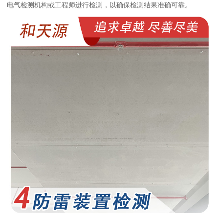
电气检测机构或工程师进行检测，以确保检测结果准确可靠。