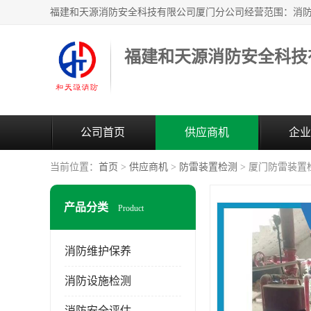
公司首页
供应商机
企业
当前位置：
首页
>
供应商机
>
防雷装置检测
> 厦门防雷装置
产品分类
Product
消防维护保养
消防设施检测
消防安全评估