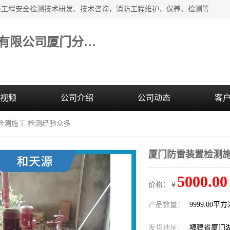
福建和天源消防安全科技有限公司厦门分公司经营范围：消防工程安全检测技术研发、技术咨询，消防工程维护、保养、检测等；主要的服务有：消防工程安全检测,消防工程施工,消防安全评估,消防维保,消防设施检测,消防维护保养,房屋安全鉴定,防雷装置检测,防火涂料检测,消防电气年检,泉州消防施工安装公司；消防器材、建材、五金制品零售。
福建和天源消防安全科技有限公司厦门分公司
视频
公司介绍
公司动态
客
检测施工 检测经验众多
厦门防雷装置检测施
5000.00
价格：￥
产品数量：
9999.00平
发货地址：
福建省厦门