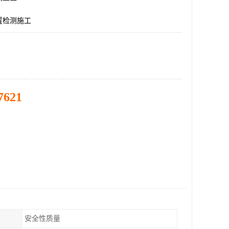
置检测施工
7621
安全性质量