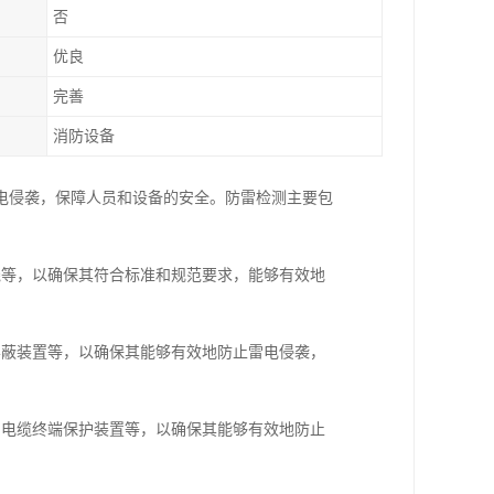
否
优良
完善
消防设备
电侵袭，保障人员和设备的安全。防雷检测主要包
线等，以确保其符合标准和规范要求，能够有效地
屏蔽装置等，以确保其能够有效地防止雷电侵袭，
、电缆终端保护装置等，以确保其能够有效地防止