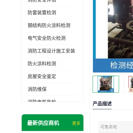
防雷装置检测
钢结构防火涂料检测
电气安全防火检测
消防工程设计施工安装
防火涂料检测
房屋安全鉴定
消防维保
消防电气年检
产品描述
消防工程施工
最新供应商机
更多
可售卖地
消防工程安全检测