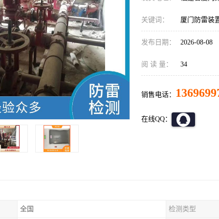
关键词：
厦门防雷装
发布日期：
2026-08-08
阅 读 量：
34
1369699
销售电话：
在线QQ：
全国
检测类型