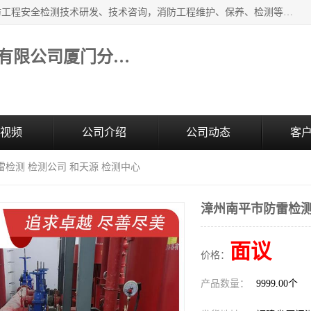
福建和天源消防安全科技有限公司厦门分公司经营范围：消防工程安全检测技术研发、技术咨询，消防工程维护、保养、检测等；主要的服务有：消防工程安全检测,消防工程施工,消防安全评估,消防维保,消防设施检测,消防维护保养,房屋安全鉴定,防雷装置检测,防火涂料检测,消防电气年检,泉州消防施工安装公司；消防器材、建材、五金制品零售。
福建和天源消防安全科技有限公司厦门分公司
视频
公司介绍
公司动态
客
雷检测 检测公司 和天源 检测中心
漳州南平市防雷检测
面议
价格：
产品数量：
9999.00个