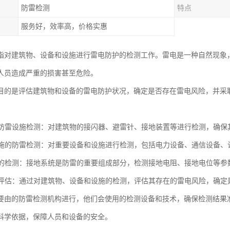
防雷检测
特点
服务好，效率高，价格实惠
指对建筑物、设备和设施进行雷电防护的检测工作。雷电是一种自然现象
人员造成严重的损害甚至危险。
目的是评估建筑物和设备的雷电防护状况，确定是否存在雷电风险，并采
物的防雷设施检测：对建筑物的接闪器、避雷针、接地装置等进行检测，确
和设施的防雷检测：对重要设备和设施进行检测，包括电力设备、通信设备
系统的检测：接地系统是防雷的重要组成部分，检测接地电阻、接地电位等
风险评估：通过对建筑物、设备和设施的检测，评估其存在的雷电风险，确
要由的防雷检测机构进行，他们会使用的检测设备和技术，确保检测结果
科学依据，保障人员和设备的安全。