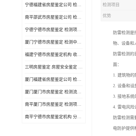
宁德福建省房屋鉴定公司 检测项目广 可及时反馈数据结果
检测项目
优势
南平邵武市房屋鉴定公司 检测准确率高 加强房屋的日常与管理
宁德宁德市房屋鉴定 检测项目广 可及时反馈数据结果
防雷检测是
厦门宁德市房屋鉴定 检测中心 收费合理规范 项目全 周期短
物、设备和
防雷检测的
福建宁德市房屋鉴定机构 收费合理规范 加强房屋的日常与管理
面：
三明房屋鉴定 房屋安全鉴定 检测方便 快捷 经验较为丰富
1. 建筑
厦门福建省房屋鉴定公司 检测流程规范 加强房屋的日常与管理
2. 设备
厦门厦门市房屋鉴定 检测流程规范 检测方式多样化
3. 接地
南平厦门市房屋鉴定 检测项目广 经验较为丰富
4. 雷电
南平宁德市房屋鉴定机构 分析准确度高 可及时反馈数据结果
防雷检测需
电防护提供