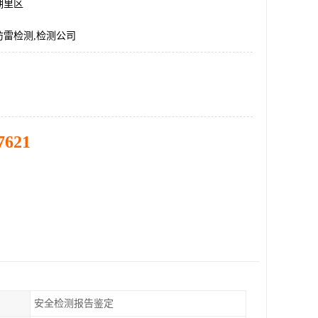
湖里区
防雷检测,检测公司
7621
安全检测报告鉴定