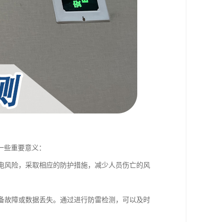
一些重要意义：
雷电风险，采取相应的防护措施，减少人员伤亡的风
设备故障或数据丢失。通过进行防雷检测，可以及时