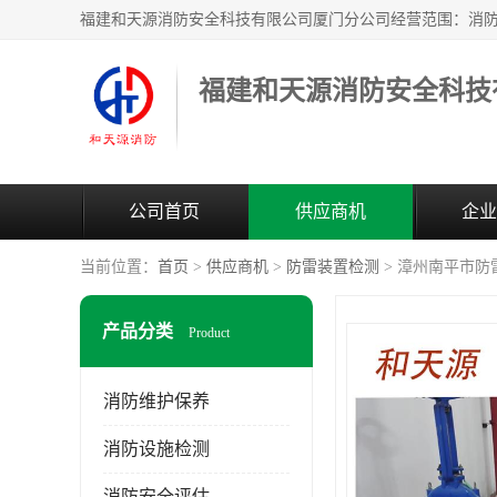
公司首页
供应商机
企业
当前位置：
首页
>
供应商机
>
防雷装置检测
> 漳州南平市防
产品分类
Product
消防维护保养
消防设施检测
消防安全评估