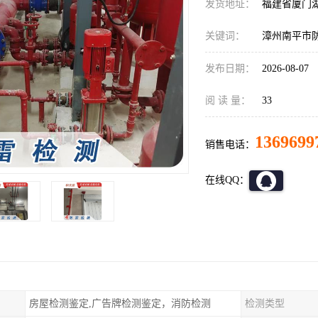
发货地址：
福建省厦门
关键词：
漳州南平市
发布日期：
2026-08-07
阅 读 量：
33
1369699
销售电话：
在线QQ：
房屋检测鉴定,广告牌检测鉴定，消防检测
检测类型