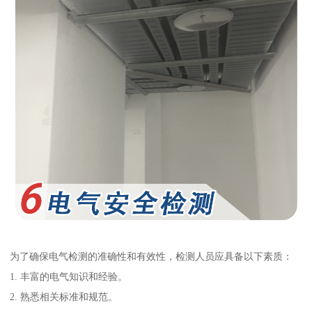
为了确保电气检测的准确性和有效性，检测人员应具备以下素质：
1. 丰富的电气知识和经验。
2. 熟悉相关标准和规范。