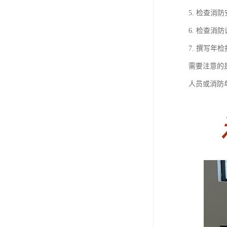
5. 检查
6. 检查
7. 撰写
需要注意的
人员或消防