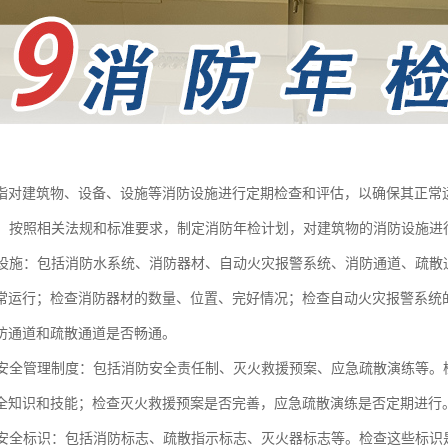
指对建筑物、设备、设施等消防设施进行定期检查和评估，以确保其正常
检查：按照相关法规和标准要求，制定消防年检计划，对建筑物的消防设施
消防设施：包括消防水系统、消防器材、自动火灾报警系统、消防通道、疏
常运行；检查消防器材的数量、位置、完好情况；检查自动火灾报警系统
防通道和疏散通道是否畅通。
消防安全管理制度：包括消防安全责任制、灭火救援预案、应急疏散演练等
全知识和技能；检查灭火救援预案是否完善，应急疏散演练是否定期进行
消防安全标识：包括消防标志、疏散指示标志、灭火器标志等。检查这些标