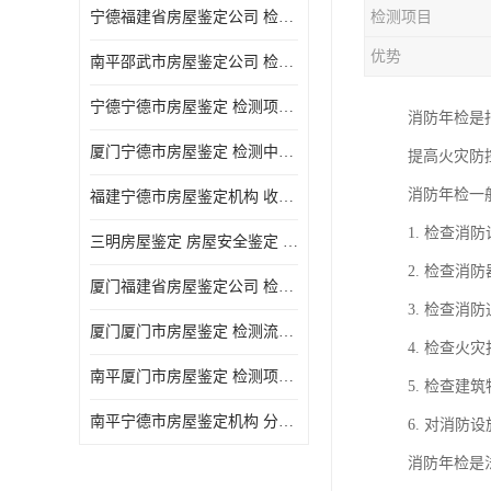
宁德福建省房屋鉴定公司 检测项目广 可及时反馈数据结果
检测项目
优势
南平邵武市房屋鉴定公司 检测准确率高 加强房屋的日常与管理
宁德宁德市房屋鉴定 检测项目广 可及时反馈数据结果
消防年检是
厦门宁德市房屋鉴定 检测中心 收费合理规范 项目全 周期短
提高火灾防
消防年检一
福建宁德市房屋鉴定机构 收费合理规范 加强房屋的日常与管理
1. 检查
三明房屋鉴定 房屋安全鉴定 检测方便 快捷 经验较为丰富
2. 检查
厦门福建省房屋鉴定公司 检测流程规范 加强房屋的日常与管理
3. 检查
厦门厦门市房屋鉴定 检测流程规范 检测方式多样化
4. 检查
南平厦门市房屋鉴定 检测项目广 经验较为丰富
5. 检查
南平宁德市房屋鉴定机构 分析准确度高 可及时反馈数据结果
6. 对消
消防年检是