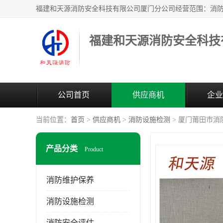
公司首页
供应商机
企业
当前位置：
首页
>
供应商机
>
消防设施检测
> 厦门莆田市消
产品分类
Product
消防维护保养
消防设施检测
消防安全评估