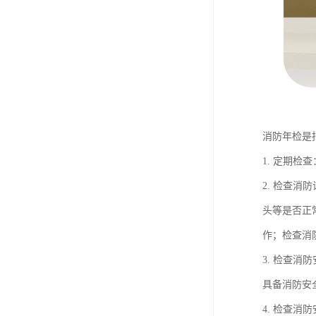
消防年检是
1. 定期
2. 检查
头等是否正
作；检查消
3. 检查
具备消防安
4. 检查