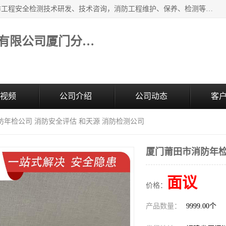
福建和天源消防安全科技有限公司厦门分公司经营范围：消防工程安全检测技术研发、技术咨询，消防工程维护、保养、检测等；主要的服务有：消防工程安全检测,消防工程施工,消防安全评估,消防维保,消防设施检测,消防维护保养,房屋安全鉴定,防雷装置检测,防火涂料检测,消防电气年检,泉州消防施工安装公司；消防器材、建材、五金制品零售。
福建和天源消防安全科技有限公司厦门分公司
视频
公司介绍
公司动态
客
防年检公司 消防安全评估 和天源 消防检测公司
厦门莆田市消防年检
面议
价格：
产品数量：
9999.00个