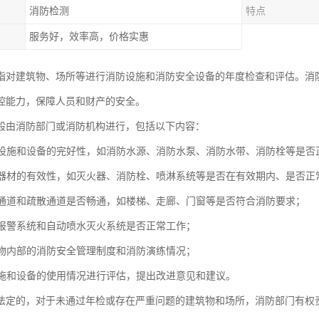
消防检测
特点
服务好，效率高，价格实惠
指对建筑物、场所等进行消防设施和消防安全设备的年度检查和评估。消
控能力，保障人员和财产的安全。
般由消防部门或消防机构进行，包括以下内容：
消防设施和设备的完好性，如消防水源、消防水泵、消防水带、消防栓等是否
消防器材的有效性，如灭火器、消防栓、喷淋系统等是否在有效期内、是否正
消防通道和疏散通道是否畅通，如楼梯、走廊、门窗等是否符合消防要求；
火灾报警系统和自动喷水灭火系统是否正常工作；
建筑物内部的消防安全管理制度和消防演练情况；
防设施和设备的使用情况进行评估，提出改进意见和建议。
法定的，对于未通过年检或存在严重问题的建筑物和场所，消防部门有权