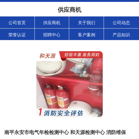
供应商机
公司首页
供应商机
关于我们
公司动态
荣誉认证
招聘中心
客户案例
产品知识
南平永安市电气年检检测中心 和天源检测中心 消防维保