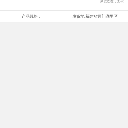
浏览次数：
35
次
产品规格：
发货地:
福建省厦门湖里区