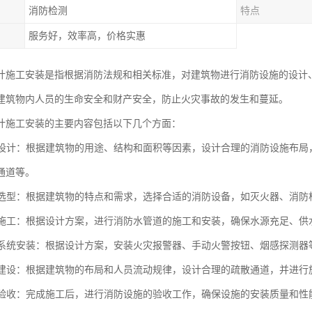
消防检测
特点
服务好，效率高，价格实惠
计施工安装是指根据消防法规和相关标准，对建筑物进行消防设施的设计
建筑物内人员的生命安全和财产安全，防止火灾事故的发生和蔓延。
计施工安装的主要内容包括以下几个方面：
设施设计：根据建筑物的用途、结构和面积等因素，设计合理的消防设施布
通道等。
设备选型：根据建筑物的特点和需求，选择合适的消防设备，如灭火器、消
管道施工：根据设计方案，进行消防水管道的施工和安装，确保水源充足、供
报警系统安装：根据设计方案，安装火灾报警器、手动火警按钮、烟感探测
通道建设：根据建筑物的布局和人员流动规律，设计合理的疏散通道，并进行
设施验收：完成施工后，进行消防设施的验收工作，确保设施的安装质量和性