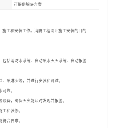
可提供解决方案
、施工和安装工作。消防工程设计施工安装的目的
局，包括消防水系统、自动喷水灭火系统、自动报警
防栓、喷淋头等，并进行安装和调试。
水可靠。
器等设备，确保火灾能及时发现并报警。
施工和装修。
能符合要求。