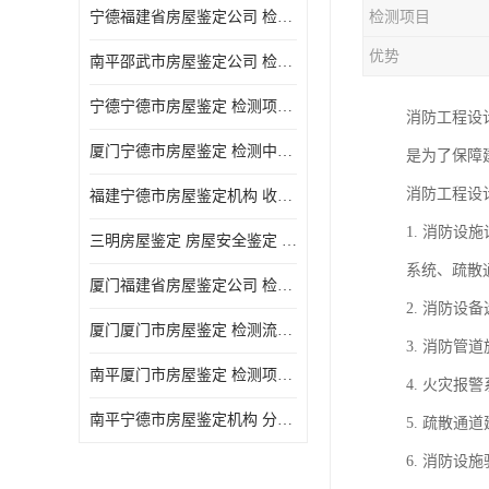
宁德福建省房屋鉴定公司 检测项目广 可及时反馈数据结果
检测项目
优势
南平邵武市房屋鉴定公司 检测准确率高 加强房屋的日常与管理
宁德宁德市房屋鉴定 检测项目广 可及时反馈数据结果
消防工程设
厦门宁德市房屋鉴定 检测中心 收费合理规范 项目全 周期短
是为了保障
消防工程设
福建宁德市房屋鉴定机构 收费合理规范 加强房屋的日常与管理
1. 消防
三明房屋鉴定 房屋安全鉴定 检测方便 快捷 经验较为丰富
系统、疏散
厦门福建省房屋鉴定公司 检测流程规范 加强房屋的日常与管理
2. 消防
厦门厦门市房屋鉴定 检测流程规范 检测方式多样化
3. 消防
南平厦门市房屋鉴定 检测项目广 经验较为丰富
4. 火灾
南平宁德市房屋鉴定机构 分析准确度高 可及时反馈数据结果
5. 疏散
6. 消防