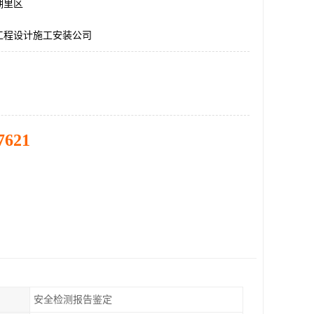
湖里区
工程设计施工安装公司
7621
安全检测报告鉴定