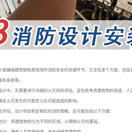
计是确保建筑物和其他场所消防安全的关键环节。它涉及多个方面，包括
备和系统等。
设计中，先需要进行详细的火灾风险评估。这包括考虑建筑物的用途、人
确定火灾发生的可能性以及可能造成的影响。
险评估，设计师会制定相应的消防策略。这可能包括以下方面：
分区划分：将建筑物划分为不同的区域，以限制火灾的蔓延。
通道设计：确保人员能够快速、安全地撤离建筑物。