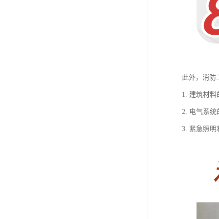
此外，消防
1. 建筑
2. 电气
3. 紧急