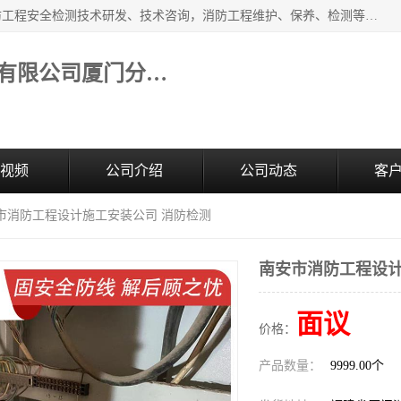
福建和天源消防安全科技有限公司厦门分公司经营范围：消防工程安全检测技术研发、技术咨询，消防工程维护、保养、检测等；主要的服务有：消防工程安全检测,消防工程施工,消防安全评估,消防维保,消防设施检测,消防维护保养,房屋安全鉴定,防雷装置检测,防火涂料检测,消防电气年检,泉州消防施工安装公司；消防器材、建材、五金制品零售。
福建和天源消防安全科技有限公司厦门分公司
视频
公司介绍
公司动态
客
安市消防工程设计施工安装公司 消防检测
南安市消防工程设计
面议
价格：
产品数量：
9999.00个