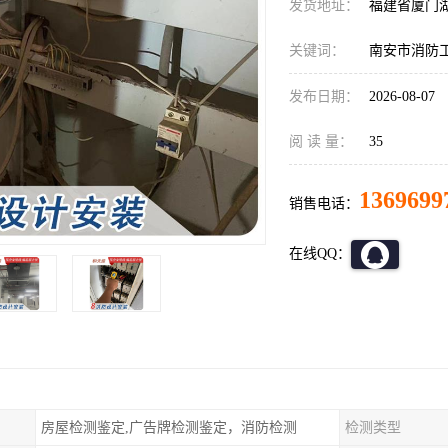
发货地址：
福建省厦门
关键词：
南安市消防
发布日期：
2026-08-07
阅 读 量：
35
1369699
销售电话：
在线QQ：
房屋检测鉴定,广告牌检测鉴定，消防检测
检测类型