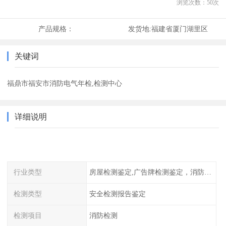
浏览次数：
50
次
产品规格：
发货地:
福建省厦门湖里区
关键词
福鼎市福安市消防电气年检,检测中心
详细说明
行业类型
房屋检测鉴定,广告牌检测鉴定，消防检测
检测类型
安全检测报告鉴定
检测项目
消防检测