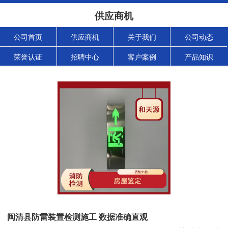
供应商机
公司首页
供应商机
关于我们
公司动态
荣誉认证
招聘中心
客户案例
产品知识
闽清县防雷装置检测施工 数据准确直观