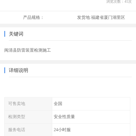
浏览次数：
41
次
产品规格：
发货地:
福建省厦门湖里区
关键词
闽清县防雷装置检测施工
详细说明
可售卖地
全国
检测类型
安全性质量
服务电话
24小时服